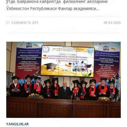
COMMENTS OFF
09.03.2020
YANGILIKLAR
Дипломларни тантанали