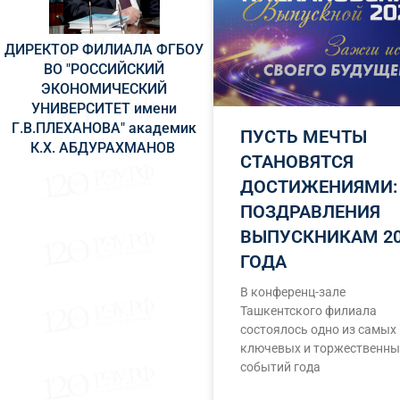
ДИРЕКТОР ФИЛИАЛА ФГБОУ
ВО "РОССИЙСКИЙ
ЭКОНОМИЧЕСКИЙ
УНИВЕРСИТЕТ имени
Г.В.ПЛЕХАНОВА" академик
ПУСТЬ МЕЧТЫ
К.Х. АБДУРАХМАНОВ ​
СТАНОВЯТСЯ
ДОСТИЖЕНИЯМИ:
ПОЗДРАВЛЕНИЯ
ВЫПУСКНИКАМ 20
ГОДА
В конференц-зале
Ташкентского филиала
состоялось одно из самых
ключевых и торжественны
событий года