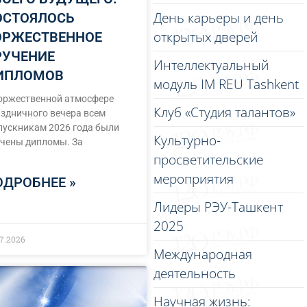
День карьеры и день
ОСТОЯЛОСЬ
открытых дверей
ОРЖЕСТВЕННОЕ
РУЧЕНИЕ
Интеллектуальный
ИПЛОМОВ
модуль IM REU Tashkent
оржественной атмосфере
Клуб «Студия талантов»
здничного вечера всем
ускникам 2026 года были
Культурно-
чены дипломы. За
просветительские
мероприятия
ОДРОБНЕЕ »
Лидеры РЭУ-Ташкент
2025
07.2026
Международная
деятельность
Научная жизнь: