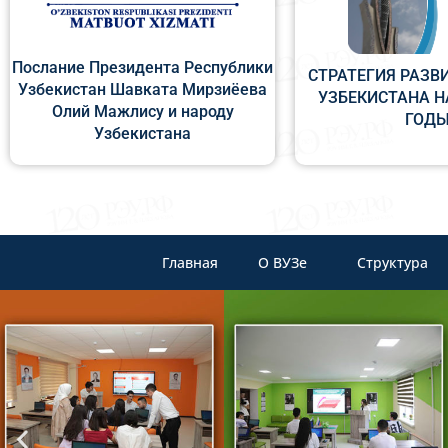
Послание Президента Республики
СТРАТЕГИЯ РАЗВ
Узбекистан Шавката Мирзиёева
УЗБЕКИСТАНА НА
Олий Мажлису и народу
ГОД
Узбекистана
Главная
О ВУЗе
Структура