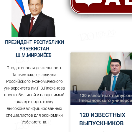
ПРЕЗИДЕНТ РЕСПУБЛИКИ
УЗБЕКИСТАН
Ш.М.МИРЗИЁЕВ ​
Плодотворная деятельность
Ташкентского филиала
Российского экономического
университета им.Г.В.Плеханова
вносит большой и неоценимый
вклад в подготовку
высококвалифицированных
120 ИЗВЕСТНЫХ
специалистов для экономики
Узбекистана.
ВЫПУСКНИКОВ