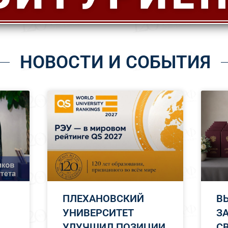
НОВОСТИ И СОБЫТИЯ
ПЛЕХАНОВСКИЙ
В
УНИВЕРСИТЕТ
З
УЛУЧШИЛ ПОЗИЦИИ
С