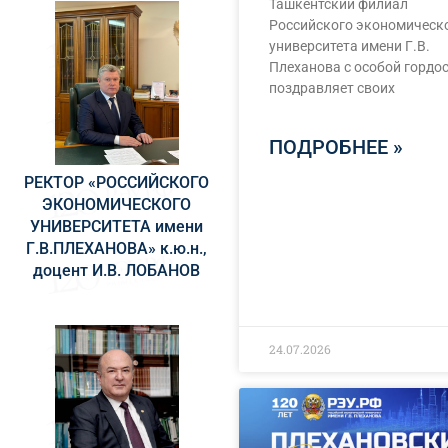
Ташкентский филиал
Российского экономическ
университета имени Г.В.
Плеханова с особой гордо
поздравляет своих
ПОДРОБНЕЕ »
РЕКТОР «РОССИЙСКОГО
ЭКОНОМИЧЕСКОГО
УНИВЕРСИТЕТА имени
Г.В.ПЛЕХАНОВА» к.ю.н.,
доцент И.В. ЛОБАНОВ
24.07.2026