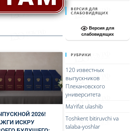
ВЕРСИЯ ДЛЯ
СЛАБОВИДЯЩИХ
Версия для
слабовидящих
РУБРИКИ
120 известных
выпускников
Плехановского
университета
Ma’rifat ulashib
ЫПУСКНОЙ 2026!
Toshkent bitiruvchi va
АЖГИ ИСКРУ
talaba-yoshlar
ВОЕГО БУДУЩЕГО: