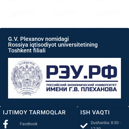
G.V. Plexanov nomidagi
Rossiya iqtisodiyot universitetining
Toshkent filiali
IJTIMOY TARMOQLAR
ISH VAQTI
Dushanba: 8:30 -
Facebook
17:30