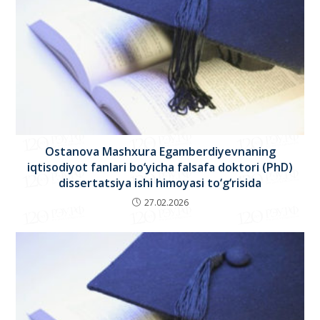
Ostanova Mashxura Egamberdiyevnaning
iqtisodiyot fanlari bo‘yicha falsafa doktori (PhD)
dissertatsiya ishi himoyasi to‘g‘risida
27.02.2026