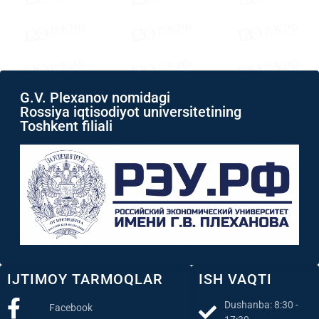
G.V. Plexanov nomidagi
Rossiya iqtisodiyot universitetining
Toshkent filiali
IJTIMOY TARMOQLAR
ISH VAQTI