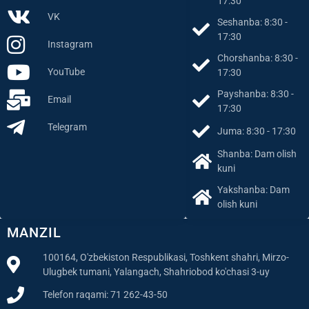
Dushanba: 8:30 -
Facebook
17:30
VK
Seshanba: 8:30 -
17:30
Instagram
Chorshanba: 8:30 -
YouTube
17:30
Payshanba: 8:30 -
Email
17:30
Telegram
Juma: 8:30 - 17:30
Shanba: Dam olish
kuni
Yakshanba: Dam
olish kuni
MANZIL
100164, O'zbekiston Respublikasi, Toshkent shahri, Mirzo-
Ulugbek tumani, Yalangach, Shahriobod ko'chasi 3-uy