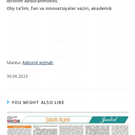
Ibrohim Abdurahmonov,
Oliy taʼlim, fan va innovatsiyalar vaziri, akademik
Manba:
Axborot xizmati
30.06.2023
YOU MIGHT ALSO LIKE