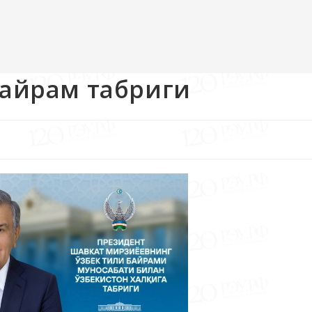
байрам табриги