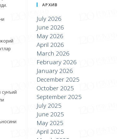
АРХИВ
лди.
July 2026
ни
June 2026
May 2026
 жорий
April 2026
атлар
March 2026
February 2026
January 2026
December 2025
October 2025
и сунъий
September 2025
ли
July 2025
June 2025
аъносини
May 2025
April 2025