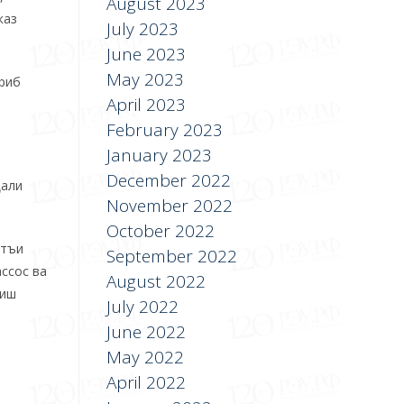
August 2023
каз
July 2023
June 2023
May 2023
ериб
April 2023
February 2023
January 2023
December 2022
ҳали
November 2022
October 2022
атъи
September 2022
ассос ва
August 2022
тиш
July 2022
June 2022
May 2022
April 2022