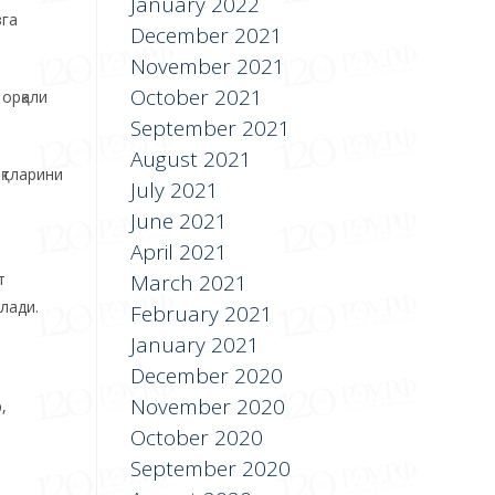
January 2022
зга
December 2021
November 2021
October 2021
орқали
September 2021
August 2021
қтларини
July 2021
June 2021
April 2021
March 2021
т
лади.
February 2021
January 2021
December 2020
November 2020
,
October 2020
September 2020