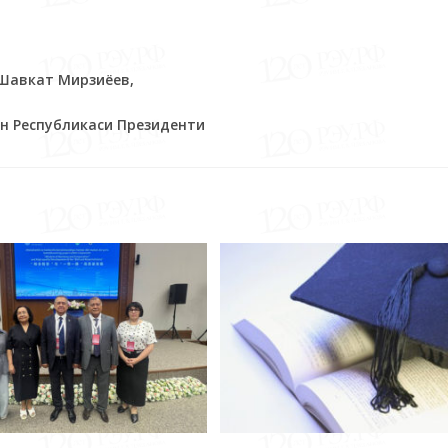
Шавкат Мирзиёев,
н Республикаси Президенти