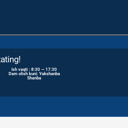
ating!
Ish vaqti : 8:30 — 17:30
Dam olish kuni: Yakshanba
Shanba