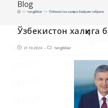
Blog
>>
Yangiliklar
>>
Ўзбекистон халқига байрам табриги
Ўзбекистон халқига 
21.10.2024
Yangiliklar