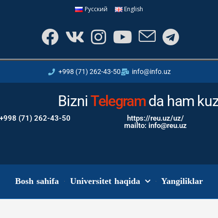
Русский
English
+998 (71) 262-43-50
info@info.uz
Bizni
Instagram
da ham kuz
+998 (71) 262-43-50
https://reu.uz/uz/
mailto: info@reu.uz
Bosh sahifa
Universitet haqida
Yangiliklar