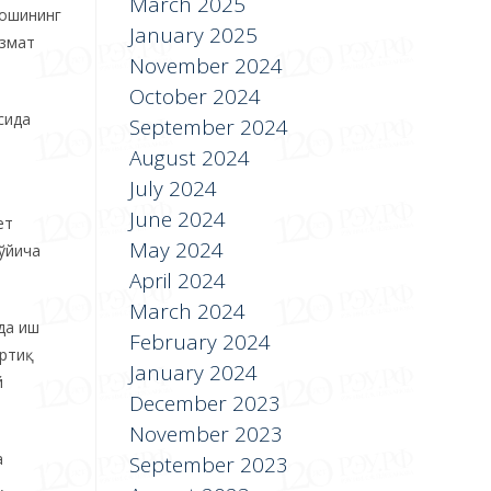
March 2025
аошининг
January 2025
измат
November 2024
October 2024
сида
September 2024
August 2024
July 2024
June 2024
ет
May 2024
ўйича
April 2024
March 2024
да иш
February 2024
ртиқ
January 2024
й
December 2023
November 2023
а
September 2023
,