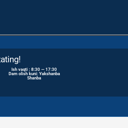
ating!
Ish vaqti : 8:30 — 17:30
Dam olish kuni: Yakshanba
Shanba