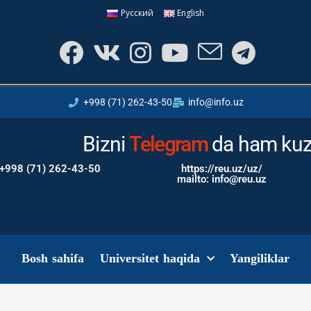
Русский
English
+998 (71) 262-43-50
info@info.uz
Bizni
Instagram
da ham kuz
+998 (71) 262-43-50
https://reu.uz/uz/
mailto: info@reu.uz
Bosh sahifa
Universitet haqida
Yangiliklar