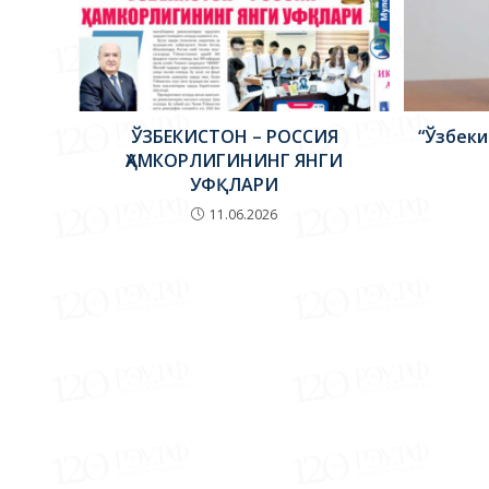
ЎЗБЕКИСТОН – РОССИЯ
“Ўзбеки
ҲАМКОРЛИГИНИНГ ЯНГИ
УФҚЛАРИ
11.06.2026