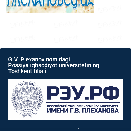
G.V. Plexanov nomidagi
Rossiya iqtisodiyot universitetining
Toshkent filiali