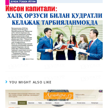
апрелдаги кунги 71 сонида чоп этилди.
YOU MIGHT ALSO LIKE