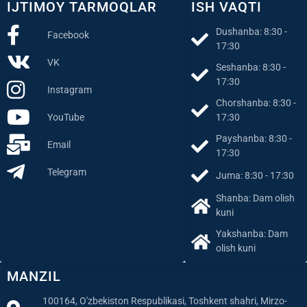
IJTIMOY TARMOQLAR
ISH VAQTI
Dushanba: 8:30 -
Facebook
17:30
VK
Seshanba: 8:30 -
17:30
Instagram
Chorshanba: 8:30 -
YouTube
17:30
Payshanba: 8:30 -
Email
17:30
Telegram
Juma: 8:30 - 17:30
Shanba: Dam olish
kuni
Yakshanba: Dam
olish kuni
MANZIL