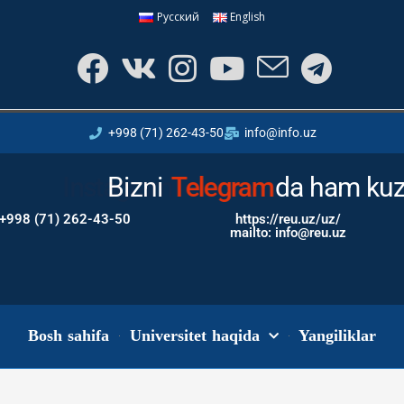
Русский
English
+998 (71) 262-43-50
info@info.uz
Bizni
Instagram
da ham kuz
+998 (71) 262-43-50
https://reu.uz/uz/
mailto: info@reu.uz
Bosh sahifa
Universitet haqida
Yangiliklar