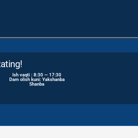
ating!
Ish vaqti : 8:30 — 17:30
Dam olish kuni: Yakshanba
Shanba