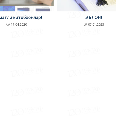
матли китобхонлар!
ЭЪЛОН!
17.04.2020
07.01.2023