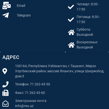
Четверг: 8:30 -
Email
17:30
Telegram
Пятница: 8:30 -
17:30
Суббота:
Выходной
Воскресенье:
Выходной
АДРЕС
100164, Республика Узбекистан, г.Ташкент, Мирзо
Улугбекский район, массив Ялангач, улица Шахриобод,
дом 3
Телефон: 71 262-43-50
Факс: 71 262-43-60
Электронная почта
info@reu.uz