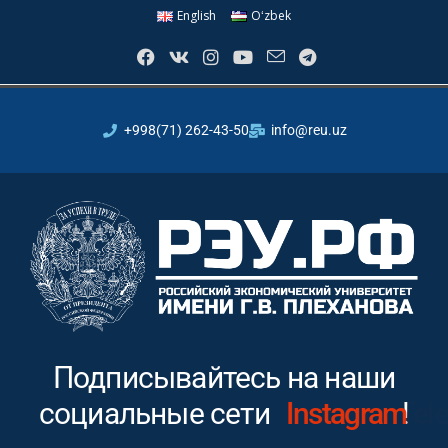
English
Oʻzbek
+998(71) 262-43-50
info@reu.uz
Подписывайтесь на наши
социальные сети
Instagram
!