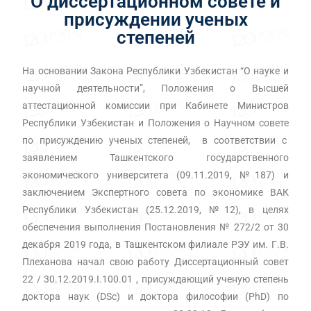
О диссертационном совете и
присуждении ученых
степеней
На основании Закона Республики Узбекистан “О науке и
научной деятельности”, Положения о Высшей
аттестационной комиссии при Кабинете Министров
Республики Узбекистан и Положения о Научном совете
по присуждению ученых степеней, в соответствии с
заявлением Ташкентского государственного
экономического университета (09.11.2019, №187) и
заключением Экспертного совета по экономике ВАК
Республики Узбекистан (25.12.2019, №12), в целях
обеспечения выполнения Постановления № 272/2 от 30
декабря 2019 года, в Ташкентском филиале РЭУ им. Г.В.
Плеханова начал свою работу Диссертационный совет
22 / 30.12.2019.I.100.01 , присуждающий ученую степень
доктора наук (DSc) и доктора философии (PhD) по