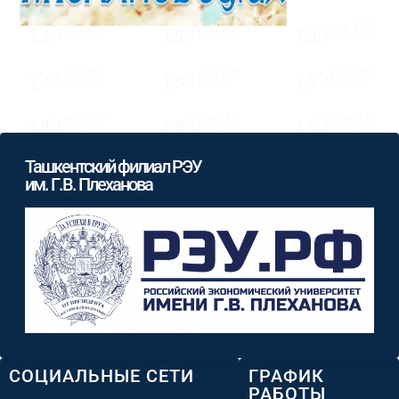
Ташкентский филиал РЭУ
им. Г.В. Плеханова
СОЦИАЛЬНЫЕ СЕТИ
ГРАФИК
РАБОТЫ