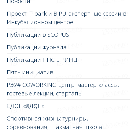
Новости
Проект IT park и BIPU: экспертные сессии в
Инкубационном центре
Публикации в SCOPUS
Публикации журнала
Публикации ППС в РИНЦ
Пять инициатив
РЭУ# COWORKING-центр: мастер-классы,
гостевые лекции, стартапы
СДОГ «ҚАЛҚОН»
Спортивная жизнь: турниры,
соревнования, Шахматная школа