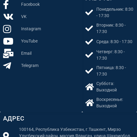
Facebook
Понедельник: 8:30
- 17:30
VK
Вторник: 8:30 -
Instagram
17:30
YouTube
Среда: 8:30 - 17:30
Четверг: 8:30 -
Email
17:30
Telegram
Пятница: 8:30 -
17:30
Суббота:
Выходной
Воскресенье:
Выходной
АДРЕС
100164, Республика Узбекистан, г.Ташкент, Мирзо
Улугбекский район, массив Ялангач, улица Шахриобод,