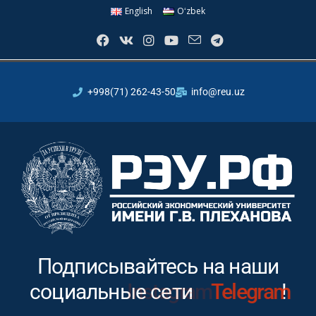
English
Oʻzbek
+998(71) 262-43-50
info@reu.uz
Подписывайтесь на наши
социальные сети
Instagram
!