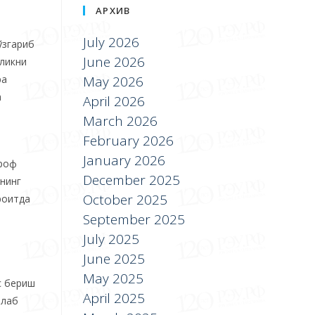
АРХИВ
July 2026
ўзгариб
June 2026
йликни
ра
May 2026
а
April 2026
р
March 2026
February 2026
January 2026
ироф
December 2025
нинг
October 2025
роитда
September 2025
July 2025
June 2025
May 2025
с бериш
April 2025
шлаб