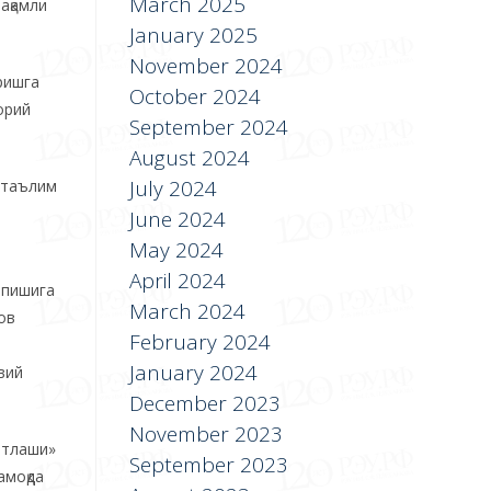
March 2025
ақамли
January 2025
November 2024
ришга
October 2024
орий
September 2024
August 2024
July 2024
а таълим
June 2024
May 2024
April 2024
опишига
March 2024
ов
February 2024
January 2024
вий
December 2023
November 2023
ртлаши»
September 2023
амоқда