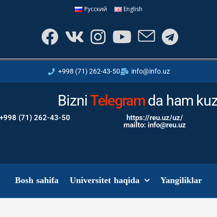
Русский
English
+998 (71) 262-43-50
info@info.uz
Bizni
Instagram
da ham kuz
+998 (71) 262-43-50
https://reu.uz/uz/
mailto: info@reu.uz
Bosh sahifa
Universitet haqida
Yangiliklar