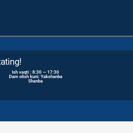
ating!
Ish vaqti : 8:30 — 17:30
Dam olish kuni: Yakshanba
Shanba