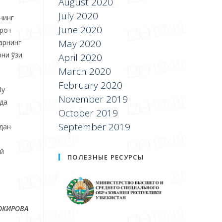
August 2020
July 2020
нинг
June 2020
орот
May 2020
арнинг
рни ўзи
April 2020
March 2020
February 2020
Шу
November 2019
нда
October 2019
September 2019
дан
ий
ПОЛЕЗНЫЕ РЕСУРСЫ
ЗОКИРОВА