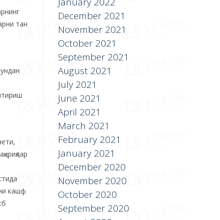
January 2022
арнинг
December 2021
арни тан
November 2021
October 2021
September 2021
August 2021
Бундан
July 2021
аштириш
June 2021
April 2021
March 2021
February 2021
нети,
January 2021
қириқлар
December 2020
стида
November 2020
ини кашф
October 2020
сб
September 2020