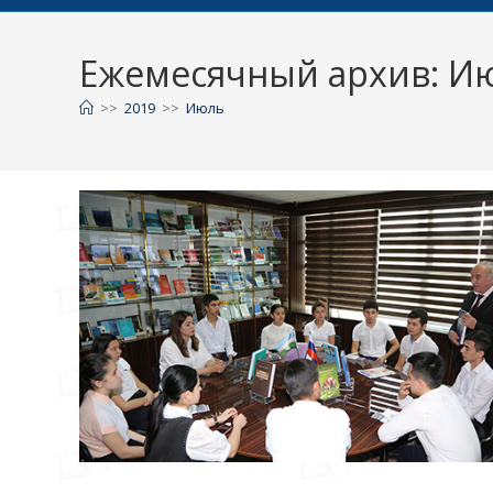
Ежемесячный архив: И
>>
2019
>>
Июль