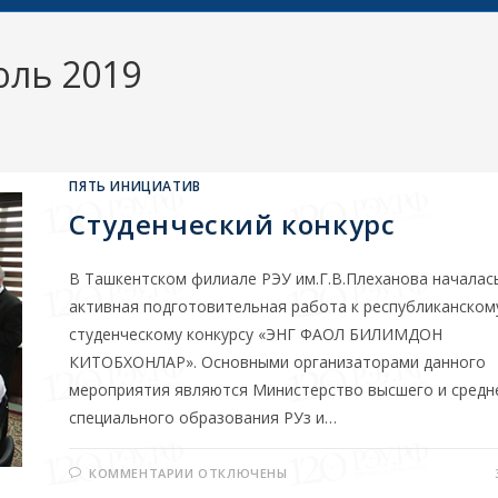
юль 2019
ПЯТЬ ИНИЦИАТИВ
Студенческий конкурс
В Ташкентском филиале РЭУ им.Г.В.Плеханова началас
активная подготовительная работа к республиканском
студенческому конкурсу «ЭНГ ФАОЛ БИЛИМДОН
КИТОБХОНЛАР». Основными организаторами данного
мероприятия являются Министерство высшего и средн
специального образования РУз и…
КОММЕНТАРИИ
ОТКЛЮЧЕНЫ