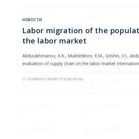
НОВОСТИ
Labor migration of the popula
the labor market
Abdurakhmanov, K.K., Mukhitdinov, E.M., Grishin, V.I., Ab
evaluation of supply chain on the labor market Internat
КОММЕНТАРИИ
ОТКЛЮЧЕНЫ