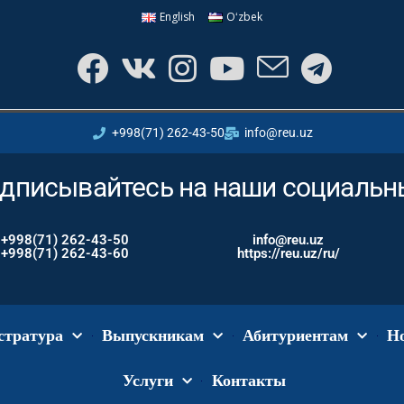
English
Oʻzbek
+998(71) 262-43-50
info@reu.uz
дписывайтесь на наши социальн
+998(71) 262-43-50
info@reu.uz
+998(71) 262-43-60
https://reu.uz/ru/
стратура
Выпускникам
Абитуриентам
Н
Услуги
Контакты