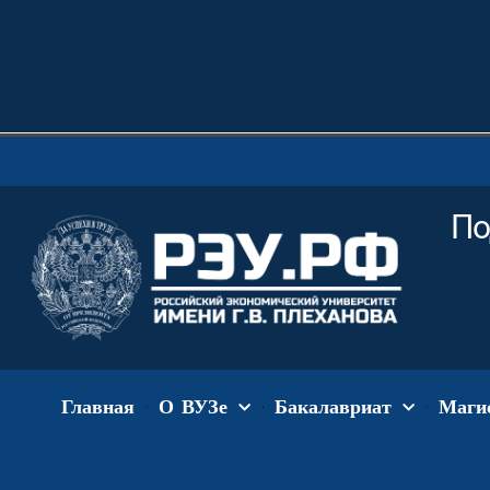
По
Главная
О ВУЗе
Бакалавриат
Маги