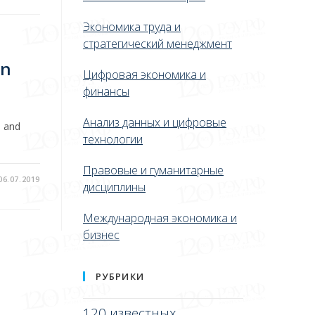
Экономика труда и
стратегический менеджмент
on
Цифровая экономика и
финансы
Анализ данных и цифровые
n and
технологии
Правовые и гуманитарные
06.07.2019
дисциплины
Международная экономика и
бизнес
РУБРИКИ
120 известных