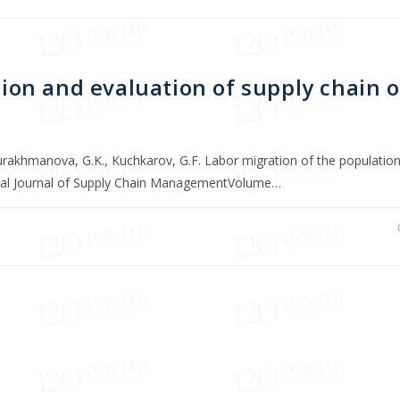
tion and evaluation of supply chain 
durakhmanova, G.K., Kuchkarov, G.F. Labor migration of the populatio
ional Journal of Supply Chain ManagementVolume…