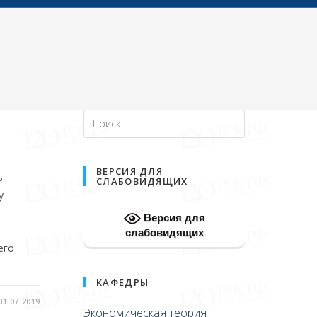
ВЕРСИЯ ДЛЯ
ь
СЛАБОВИДЯЩИХ
у
Версия для
слабовидящих
его
КАФЕДРЫ
31.07.2019
Экономическая теория