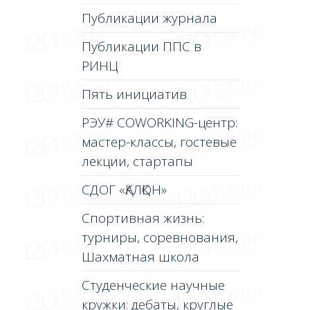
Публикации журнала
Публикации ППС в
РИНЦ
Пять инициатив
РЭУ# COWORKING-центр:
мастер-классы, гостевые
лекции, стартапы
СДОГ «ҚАЛҚОН»
Спортивная жизнь:
турниры, соревнования,
Шахматная школа
Студенческие научные
кружки: дебаты, круглые