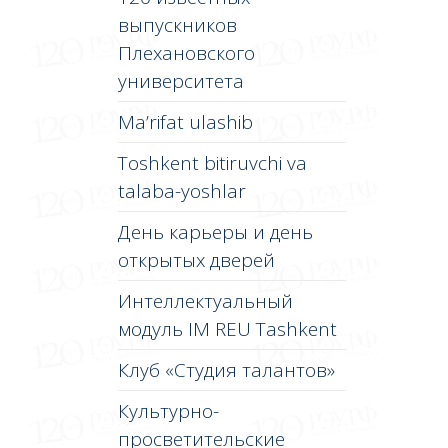
выпускников
Плехановского
университета
Ma’rifat ulashib
Toshkent bitiruvchi va
talaba-yoshlar
День карьеры и день
открытых дверей
Интеллектуальный
модуль IM REU Tashkent
Клуб «Студия талантов»
Культурно-
просветительские