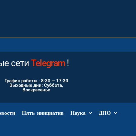
ые сети
Instagram
Telegram
!
График работы : 8:30 — 17:30
Выходные дни: Суббота,
Воскресенье
овости
Пять инициатив
Наука
ДПО