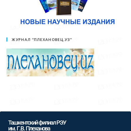
ЖУРНАЛ “ПЛЕХАНОВЕЦ.УЗ”
Ташкентский филиал РЭУ
им. Г.В. Плеханова