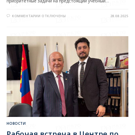
приоритетные задачи на предстоящий учебный…
КОММЕНТАРИИ
ОТКЛЮЧЕНЫ
28.08.2025
НОВОСТИ
Рабочая встреча в Центре по