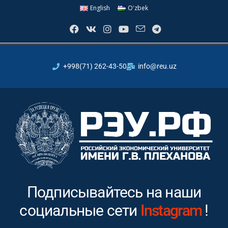
English
Oʻzbek
+998(71) 262-43-50
info@reu.uz
Подписывайтесь на наши
социальные сети
Youtube
!