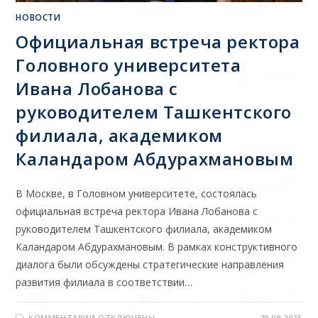
НОВОСТИ
Официальная встреча ректора
Головного университета
Ивана Лобанова с
руководителем Ташкентского
филиала, академиком
Каландаром Абдурахмановым
В Москве, в Головном университете, состоялась
официальная встреча ректора Ивана Лобанова с
руководителем Ташкентского филиала, академиком
Каландаром Абдурахмановым. В рамках конструктивного
диалога были обсуждены стратегические направления
развития филиала в соответствии…
КОММЕНТАРИИ
ОТКЛЮЧЕНЫ
29.08.2025