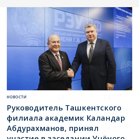
НОВОСТИ
Руководитель Ташкентского
филиала академик Каландар
Абдурахманов, принял
участие в заседании Учёного