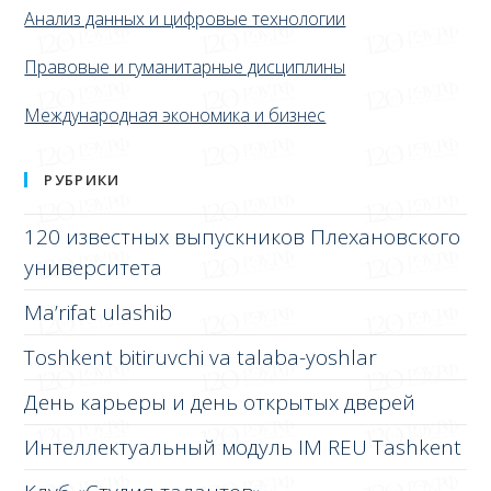
Анализ данных и цифровые технологии
Правовые и гуманитарные дисциплины
Международная экономика и бизнес
РУБРИКИ
120 известных выпускников Плехановского
университета
Ma’rifat ulashib
Toshkent bitiruvchi va talaba-yoshlar
День карьеры и день открытых дверей
Интеллектуальный модуль IM REU Tashkent