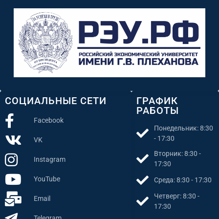
СОЦИАЛЬНЫЕ СЕТИ
ГРАФИК
РАБОТЫ
Facebook
Понедельник: 8:30
- 17:30
VK
Вторник: 8:30 -
Instagram
17:30
YouTube
Среда: 8:30 - 17:30
Четверг: 8:30 -
Email
17:30
Telegram