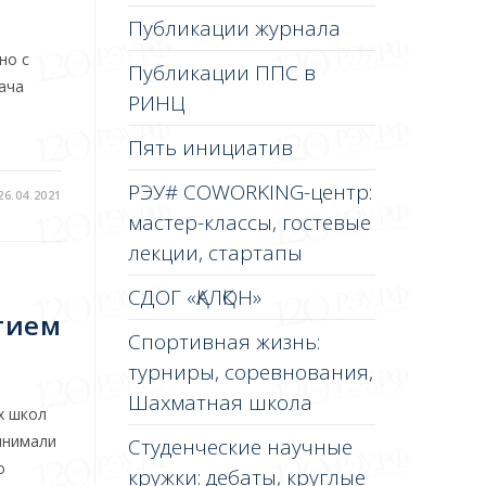
Публикации журнала
но с
Публикации ППС в
дача
РИНЦ
Пять инициатив
РЭУ# COWORKING-центр:
26.04.2021
мастер-классы, гостевые
лекции, стартапы
СДОГ «ҚАЛҚОН»
тием
Спортивная жизнь:
турниры, соревнования,
Шахматная школа
х школ
инимали
Студенческие научные
о
кружки: дебаты, круглые