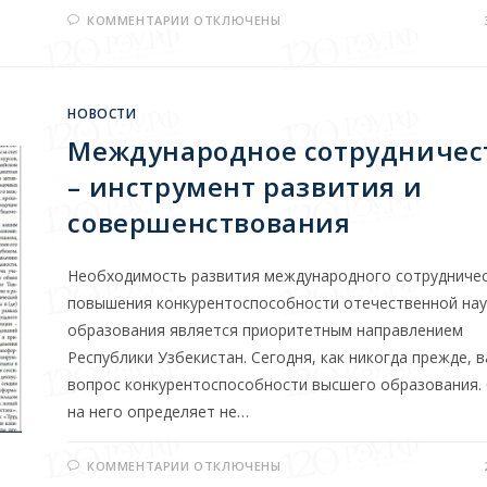
КОММЕНТАРИИ
ОТКЛЮЧЕНЫ
НОВОСТИ
Международное сотрудничес
– инструмент развития и
совершенствования
Необходимость развития между­народного сотрудниче
повышения конкурентоспособ­ности отечественной нау
образова­ния является приоритетным направле­нием
Республики Узбекистан. Сегодня, как никогда прежде, 
во­прос конкурентоспособности высшего образования.
на него определяет не…
КОММЕНТАРИИ
ОТКЛЮЧЕНЫ