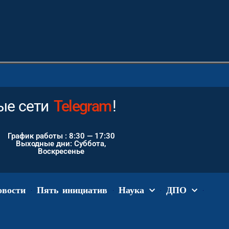
ые сети
Instagram
!
График работы : 8:30 — 17:30
Выходные дни: Суббота,
Воскресенье
овости
Пять инициатив
Наука
ДПО