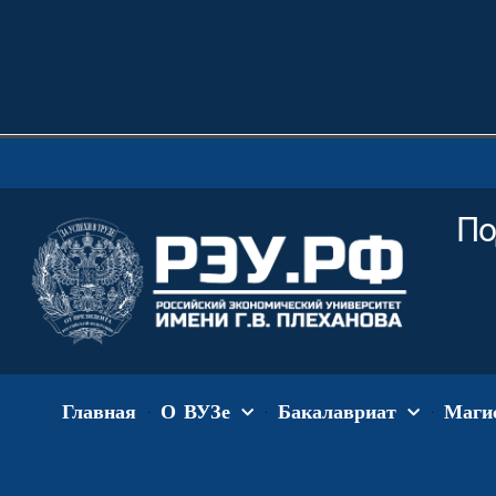
По
Главная
О ВУЗе
Бакалавриат
Маги