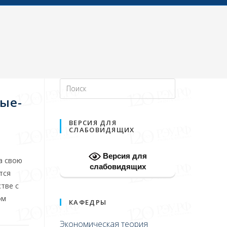
ые-
ВЕРСИЯ ДЛЯ
СЛАБОВИДЯЩИХ
Версия для
а свою
слабовидящих
тся
тве с
ом
КАФЕДРЫ
Экономическая теория