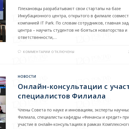
Плехановцы разрабатывают свои стартапы на базе
Инкубационного центра, открытого в филиале совмест
компанией IT Park. По словам сотрудников, главная за
центра – научить студентов не бояться новаторства и
ответственности,…
КОММЕНТАРИИ
ОТКЛЮЧЕНЫ
НОВОСТИ
Онлайн-консультации с учас
специалистов Филиала
Члены Совета по науке и инновациям, эксперты научны
Филиала, специалисты кафедры «Финансы и кредит» пр
участие в онлайн-консультациях в рамках Комплексног