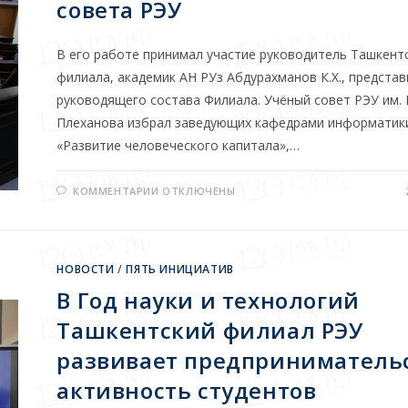
совета РЭУ
В его работе принимал участие руководитель Ташкент
филиала, академик АН РУз Абдурахманов К.Х., предста
руководящего состава Филиала. Учёный совет РЭУ им. Г
Плеханова избрал заведующих кафедрами информатик
«Развитие человеческого капитала»,…
КОММЕНТАРИИ
ОТКЛЮЧЕНЫ
НОВОСТИ
/
ПЯТЬ ИНИЦИАТИВ
В Год науки и технологий
Ташкентский филиал РЭУ
развивает предприниматель
активность студентов