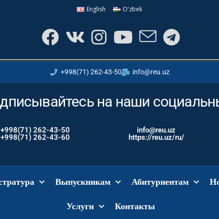
English
Oʻzbek
+998(71) 262-43-50
info@reu.uz
дписывайтесь на наши социальн
+998(71) 262-43-50
info@reu.uz
+998(71) 262-43-60
https://reu.uz/ru/
стратура
Выпускникам
Абитуриентам
Н
Услуги
Контакты