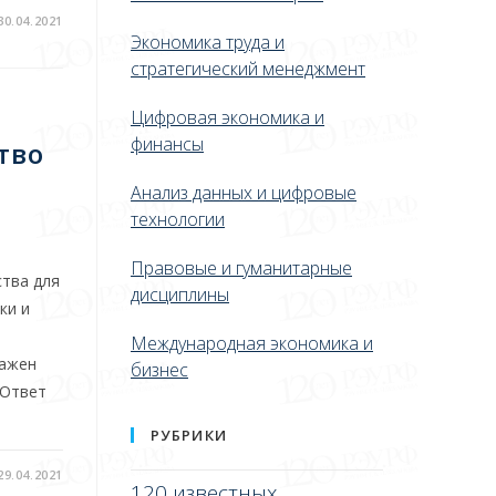
30.04.2021
Экономика труда и
стратегический менеджмент
Цифровая экономика и
финансы
тво
Анализ данных и цифровые
технологии
Правовые и гуманитарные
ства для
дисциплины
ки и
Международная экономика и
важен
бизнес
 Ответ
РУБРИКИ
29.04.2021
120 известных