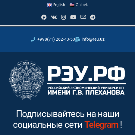
English
Oʻzbek
+998(71) 262-43-50
info@reu.uz
Подписывайтесь на наши
социальные сети
Instagram
Tel
!