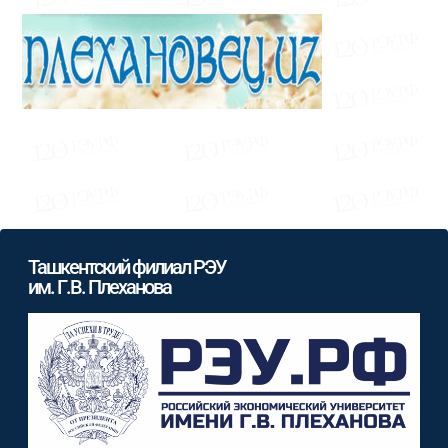
Ташкентский филиал РЭУ
им. Г.В. Плеханова