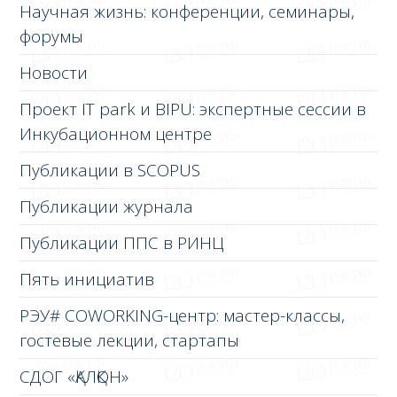
Научная жизнь: конференции, семинары,
форумы
Новости
Проект IT park и BIPU: экспертные сессии в
Инкубационном центре
Публикации в SCOPUS
Публикации журнала
Публикации ППС в РИНЦ
Пять инициатив
РЭУ# COWORKING-центр: мастер-классы,
гостевые лекции, стартапы
СДОГ «ҚАЛҚОН»