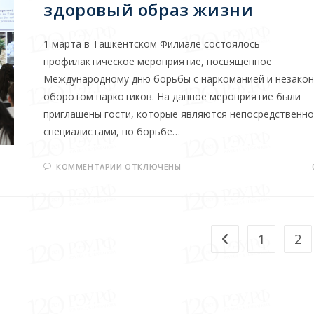
здоровый образ жизни
1 марта в Ташкентском Филиале состоялось
профилактическое мероприятие, посвященное
Международному дню борьбы с наркоманией и незако
оборотом наркотиков. На данное мероприятие были
приглашены гости, которые являются непосредственн
специалистами, по борьбе…
КОММЕНТАРИИ
ОТКЛЮЧЕНЫ
1
2