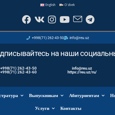
English
Oʻzbek
+998(71) 262-43-50
info@reu.uz
дписывайтесь на наши социальн
+998(71) 262-43-50
info@reu.uz
+998(71) 262-43-60
https://reu.uz/ru/
стратура
Выпускникам
Абитуриентам
Н
Услуги
Контакты