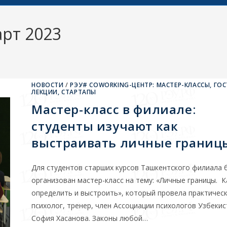
рт 2023
НОВОСТИ
/
РЭУ# COWORKING-ЦЕНТР: МАСТЕР-КЛАССЫ, ГОС
ЛЕКЦИИ, СТАРТАПЫ
Мастер-класс в филиале:
студенты изучают как
выстраивать личные границ
Для студентов старших курсов Ташкентского филиала 
организован мастер-класс на тему: «Личные границы. К
определить и выстроить», который провела практичес
психолог, тренер, член Ассоциации психологов Узбеки
София Хасанова. Законы любой…