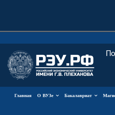
По
Главная
О ВУЗе
Бакалавриат
Маги