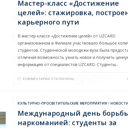
Мастер-класс «Достижение
целей»: стажировка, построе
карьерного пути
В мастер-классе «Достижение целей» от UZCARD
организованном в Филиале участвовало большое коли
студентов. Студенческой молодежи вуза была предост
отличная возможность узнать новое и получить ценну
информацию от специалистов UZCARD. Студенты…
КОММЕНТАРИИ
ОТКЛЮЧЕНЫ
КУЛЬТУРНО-ПРОСВЕТИТЕЛЬСКИЕ МЕРОПРИЯТИЯ
/
НОВОСТ
Международный день борьбы
наркоманией: студенты за