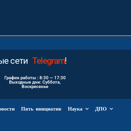
ые сети
Telegram
!
График работы : 8:30 — 17:30
Выходные дни: Суббота,
Воскресенье
овости
Пять инициатив
Наука
ДПО