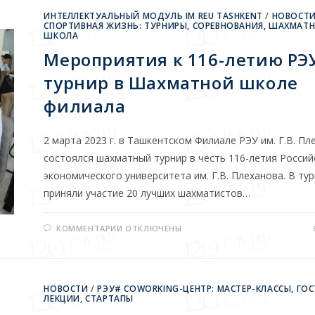
ИНТЕЛЛЕКТУАЛЬНЫЙ МОДУЛЬ IM REU TASHKENT
/
НОВОСТ
СПОРТИВНАЯ ЖИЗНЬ: ТУРНИРЫ, СОРЕВНОВАНИЯ, ШАХМАТ
ШКОЛА
Мероприятия к 116-летию РЭУ
турнир в Шахматной школе
филиала
2 марта 2023 г. в Ташкентском Филиале РЭУ им. Г.В. Пл
состоялся шахматный турнир в честь 116-летия Россий
экономического университета им. Г.В. Плеханова. В ту
приняли участие 20 лучших шахматистов…
КОММЕНТАРИИ
ОТКЛЮЧЕНЫ
НОВОСТИ
/
РЭУ# COWORKING-ЦЕНТР: МАСТЕР-КЛАССЫ, ГОС
ЛЕКЦИИ, СТАРТАПЫ