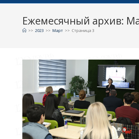
Ежемесячный архив: Ма
>>
2023
>>
Март
>>
Страница 3