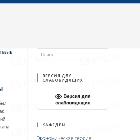
ТЕВЫЕ
ВЕРСИЯ ДЛЯ
СЛАБОВИДЯЩИХ
ы
Версия для
слабовидящих
был
ак
кий
КАФЕДРЫ
стана
Экономическая теория