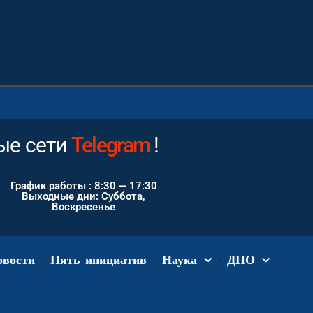
е сети
Instagram
!
График работы : 8:30 — 17:30
Выходные дни: Суббота,
Воскресенье
овости
Пять инициатив
Наука
ДПО