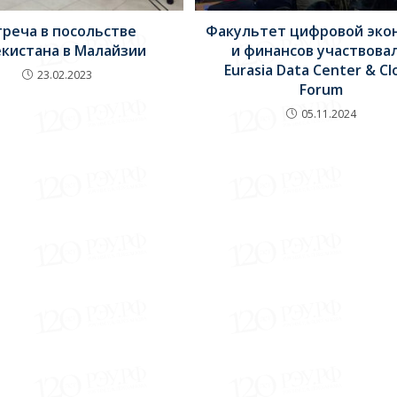
треча в посольстве
Факультет цифровой эко
екистана в Малайзии
и финансов участвовал
Eurasia Data Center & Cl
23.02.2023
Forum
05.11.2024