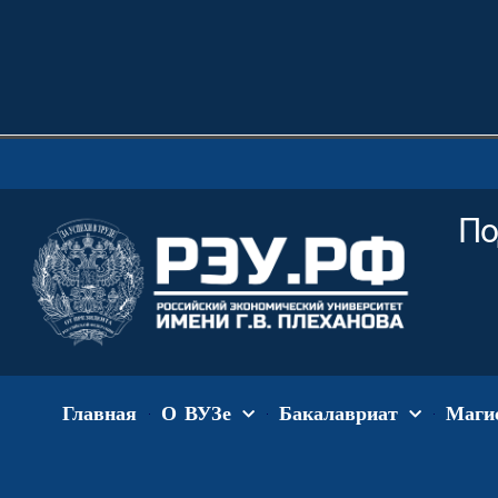
По
Главная
О ВУЗе
Бакалавриат
Маги