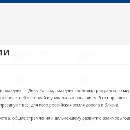
ии
й праздник — День России, праздник свободы, гражданского мир
 тысячелетней историей и уникальным наследием. Этот праздник
празднуют все, для кого российская земля дорога и близка.
ерства, общие стремления к дальнейшему развитию взаимовыгод