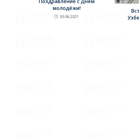
Поздравление с Днем
молодёжи!
Вс
30.06.2021
Узб