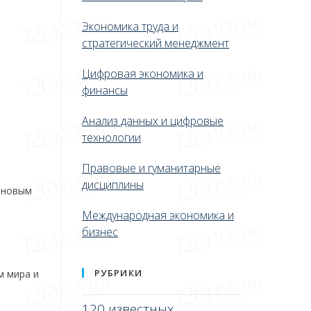
Экономика труда и
стратегический менеджмент
Цифровая экономика и
финансы
Анализ данных и цифровые
технологии
Правовые и гуманитарные
дисциплины
а новым
Международная экономика и
бизнес
РУБРИКИ
м мира и
120 известных