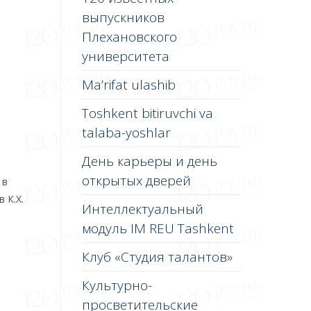
выпускников
Плехановского
университета
Ma’rifat ulashib
Toshkent bitiruvchi va
talaba-yoshlar
День карьеры и день
открытых дверей
 в
 К.Х.
Интеллектуальный
модуль IM REU Tashkent
Клуб «Студия талантов»
Культурно-
просветительские