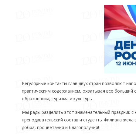
Регулярные контакты глав двух стран позволяют нап
практическим содержанием, охватывая все больший сп
образования, туризма и культуры.
Мы рады разделить этот знаменательный праздник с 
преподавательский состав и студенты Филиала желаю
добра, процветания и благополучия!