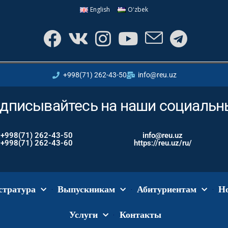
English
Oʻzbek
+998(71) 262-43-50
info@reu.uz
дписывайтесь на наши социальны
+998(71) 262-43-50
info@reu.uz
+998(71) 262-43-60
https://reu.uz/ru/
стратура
Выпускникам
Абитуриентам
Н
Услуги
Контакты