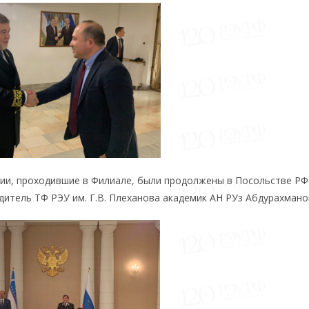
и, проходившие в Филиале, были продолжены в Посольстве РФ
итель ТФ РЭУ им. Г.В. Плеханова академик АН РУз Абдурахманов