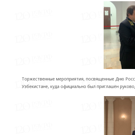
Торжественные мероприятия, посвященные Дню Росси
Узбекистане, куда официально был приглашён руковод