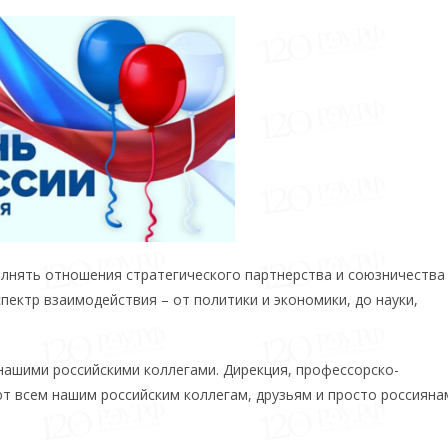
олнять отношения стратегического партнерства и союзничеств
ектр взаимодействия – от политики и экономики, до науки,
нашими российскими коллегами. Дирекция, профессорско-
т всем нашим российским коллегам, друзьям и просто россияна