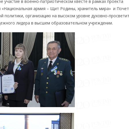
е участие в военно-патриотическом квесте в рамках проекта
м «Национальная армия – Щит Родины, хранитель мира» и Поче
ой политики, организацию на высоком уровне духовно-просвети
дежного лидера в высшем образовательном учреждении.