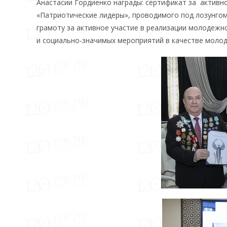
Анастасии Гордиенко награды: сертификат за активно
«Патриотические лидеры», проводимого под лозунго
грамоту за активное участие в реализации молодежн
и социально-значимых мероприятий в качестве моло