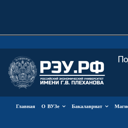
По
Главная
О ВУЗе
Бакалавриат
Маги