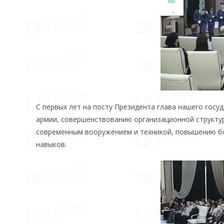
С первых лет на посту Президента глава нашего гос
армии, совершенствованию организационной структу
современным вооружением и техникой, повышению б
навыков.