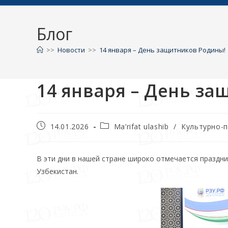
Блог
>>
Новости
>>
14 января – День защитников Родины!
14 января – День з
14.01.2026
Ma’rifat ulashib
/
Культурно-
В эти дни в нашей стране широко отмечается праздн
Узбекистан.