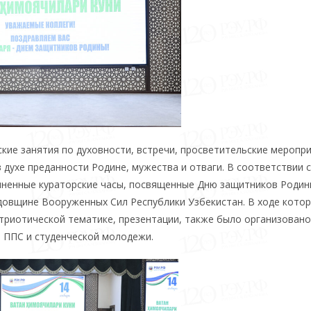
кие занятия по духовности, встречи, просветительские меропри
духе преданности Родине, мужества и отваги. В соответствии 
ненные кураторские часы, посвященные Дню защитников Родин
одовщине Вооруженных Сил Республики Узбекистан. В ходе кото
риотической тематике, презентации, также было организовано
 ППС и студенческой молодежи.