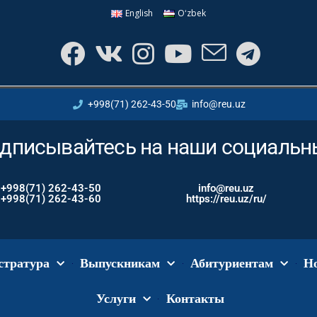
English
Oʻzbek
+998(71) 262-43-50
info@reu.uz
дписывайтесь на наши социальны
+998(71) 262-43-50
info@reu.uz
+998(71) 262-43-60
https://reu.uz/ru/
стратура
Выпускникам
Абитуриентам
Н
Услуги
Контакты