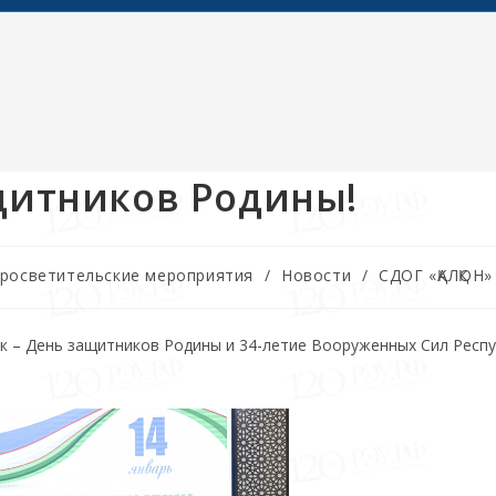
ащитников Родины!
просветительские мероприятия
/
Новости
/
СДОГ «ҚАЛҚОН»
ик – День защитников Родины и 34-летие Вооруженных Сил Респ