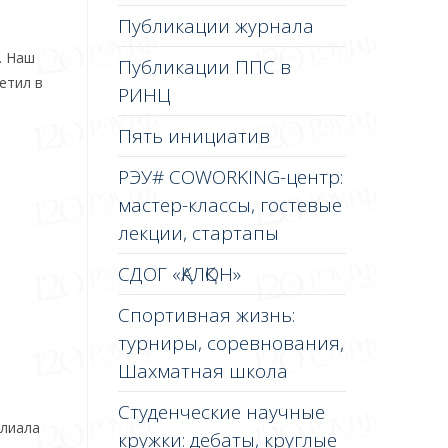
Публикации журнала
. Наш
Публикации ППС в
етил в
РИНЦ
Пять инициатив
РЭУ# COWORKING-центр:
мастер-классы, гостевые
лекции, стартапы
СДОГ «ҚАЛҚОН»
Спортивная жизнь:
турниры, соревнования,
Шахматная школа
Студенческие научные
илиала
кружки: дебаты, круглые