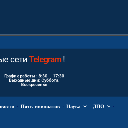
е сети
Instagram
!
График работы : 8:30 — 17:30
Выходные дни: Суббота,
Воскресенье
овости
Пять инициатив
Наука
ДПО