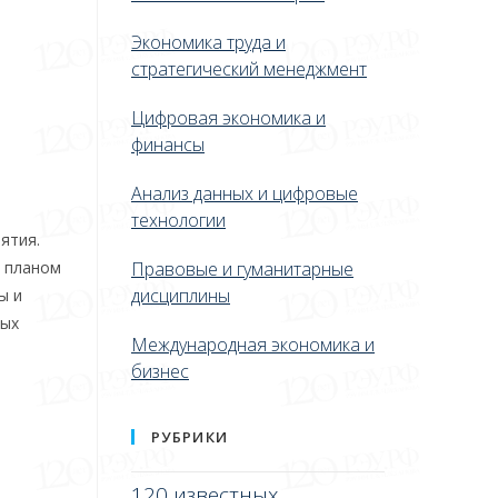
Экономика труда и
стратегический менеджмент
Цифровая экономика и
финансы
Анализ данных и цифровые
технологии
ятия.
с планом
Правовые и гуманитарные
дисциплины
ы и
рых
Международная экономика и
бизнес
РУБРИКИ
120 известных