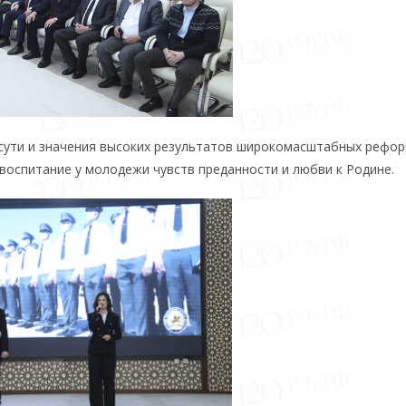
 сути и значения высоких результатов широкомасштабных рефор
воспитание у молодежи чувств преданности и любви к Родине.