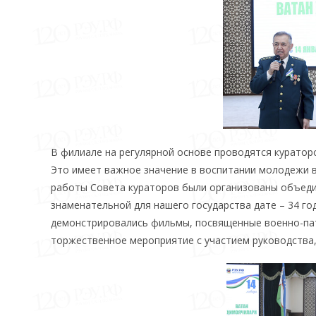
В филиале на регулярной основе проводятся кураторс
Это имеет важное значение в воспитании молодежи в 
работы Совета кураторов были организованы объеди
знаменательной для нашего государства дате – 34 г
демонстрировались фильмы, посвященные военно-пат
торжественное мероприятие с участием руководства,