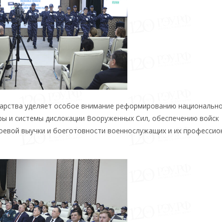
ударства уделяет особое внимание реформированию национальн
ры и системы дислокации Вооруженных Сил, обеспечению войск
оевой выучки и боеготовности военнослужащих и их профессио