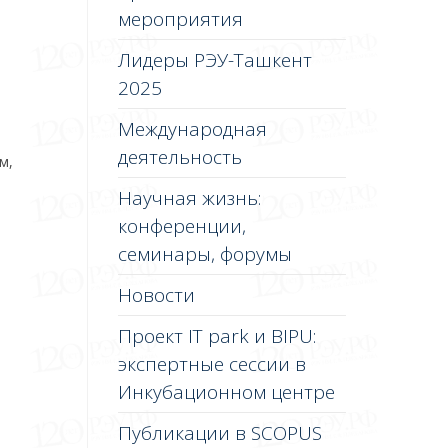
мероприятия
Лидеры РЭУ-Ташкент
2025
Международная
деятельность
м,
Научная жизнь:
конференции,
семинары, форумы
Новости
Проект IT park и BIPU:
экспертные сессии в
Инкубационном центре
Публикации в SCOPUS