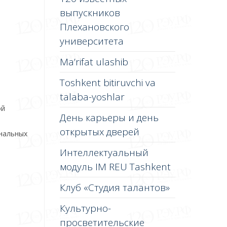
выпускников
Плехановского
университета
Ma’rifat ulashib
Toshkent bitiruvchi va
talaba-yoshlar
ой
День карьеры и день
открытых дверей
нальных
Интеллектуальный
модуль IM REU Tashkent
Клуб «Студия талантов»
Культурно-
просветительские