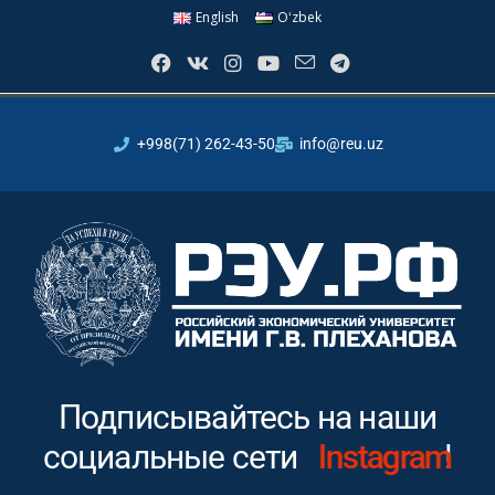
English
Oʻzbek
+998(71) 262-43-50
info@reu.uz
Подписывайтесь на наши
социальные сети
Instagram
!