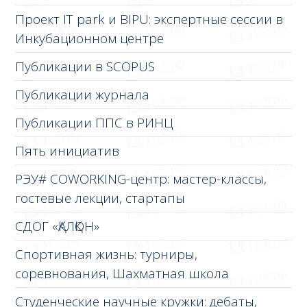
Проект IT park и BIPU: экспертные сессии в
Инкубационном центре
Публикации в SCOPUS
Публикации журнала
Публикации ППС в РИНЦ
Пять инициатив
РЭУ# COWORKING-центр: мастер-классы,
гостевые лекции, стартапы
СДОГ «ҚАЛҚОН»
Спортивная жизнь: турниры,
соревнования, Шахматная школа
Студенческие научные кружки: дебаты,