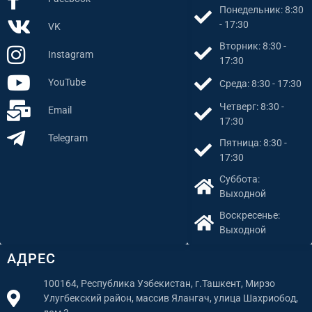
Понедельник: 8:30
- 17:30
VK
Вторник: 8:30 -
Instagram
17:30
YouTube
Среда: 8:30 - 17:30
Четверг: 8:30 -
Email
17:30
Telegram
Пятница: 8:30 -
17:30
Суббота:
Выходной
Воскресенье:
Выходной
АДРЕС
100164, Республика Узбекистан, г.Ташкент, Мирзо
Улугбекский район, массив Ялангач, улица Шахриобод,