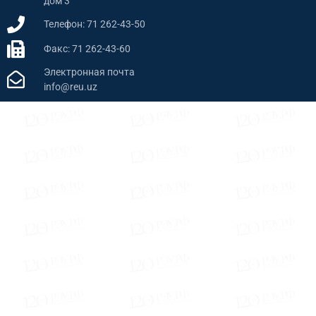
дом 3
Телефон: 71 262-43-50
Факс: 71 262-43-60
Электронная почта
info@reu.uz