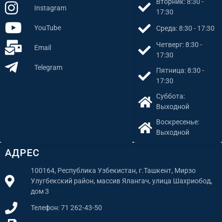
Вторник: 8:30 -
Instagram
17:30
YouTube
Среда: 8:30 - 17:30
Четверг: 8:30 -
Email
17:30
Telegram
Пятница: 8:30 -
17:30
Суббота:
Выходной
Воскресенье:
Выходной
АДРЕС
100164, Республика Узбекистан, г.Ташкент, Мирзо
Улугбекский район, массив Ялангач, улица Шахриобод,
дом 3
Телефон: 71 262-43-50