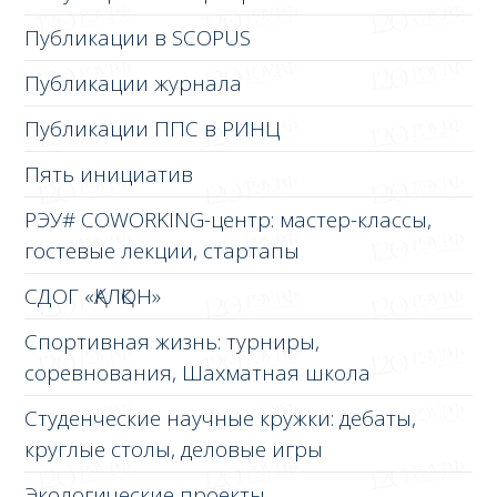
Публикации в SCOPUS
Публикации журнала
Публикации ППС в РИНЦ
Пять инициатив
РЭУ# COWORKING-центр: мастер-классы,
гостевые лекции, стартапы
СДОГ «ҚАЛҚОН»
Спортивная жизнь: турниры,
соревнования, Шахматная школа
Студенческие научные кружки: дебаты,
круглые столы, деловые игры
Экологические проекты