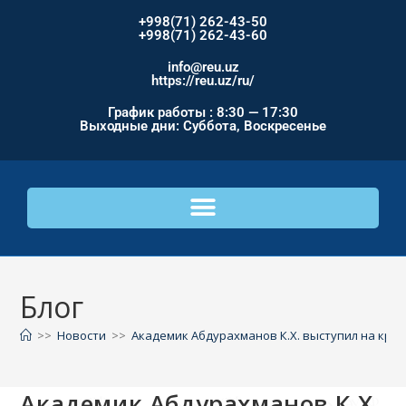
+998(71) 262-43-50
+998(71) 262-43-60
info@reu.uz
https://reu.uz/ru/
График работы : 8:30 — 17:30
Выходные дни: Суббота, Воскресенье
Блог
>>
Новости
>>
Академик Абдурахманов К.Х. выступил на круг
Академик Абдурахманов К.Х.