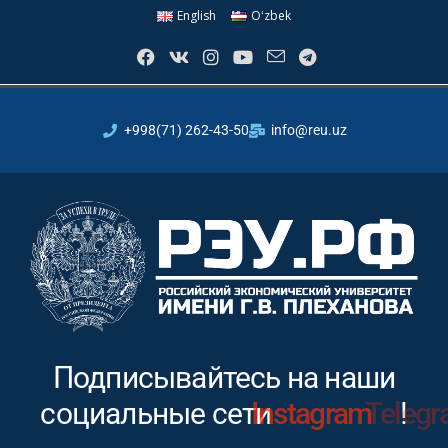
English
Oʻzbek
+998(71) 262-43-50
info@reu.uz
Подписывайтесь на наши
социальные сети
Youtube
Instagram
!