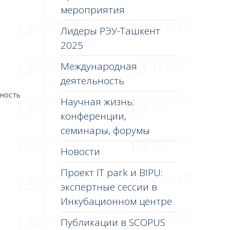
мероприятия
Лидеры РЭУ-Ташкент
2025
Международная
деятельность
жность
Научная жизнь:
конференции,
семинары, форумы
Новости
Проект IT park и BIPU:
экспертные сессии в
Инкубационном центре
Публикации в SCOPUS