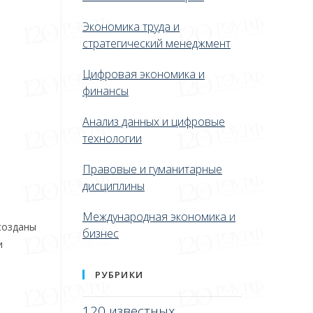
Экономика труда и
стратегический менеджмент
Цифровая экономика и
финансы
Анализ данных и цифровые
технологии
Правовые и гуманитарные
дисциплины
Международная экономика и
созданы
бизнес
и
РУБРИКИ
120 известных