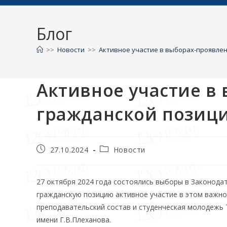
Блог
>>
Новости
>>
Активное участие в выборах-проявле
Активное участие в
гражданской позиц
27.10.2024
Новости
27 октября 2024 года состоялись выборы в Законода
гражданскую позицию активное участие в этом важно
преподавательский состав и студенческая молодежь
имени Г.В.Плеханова.