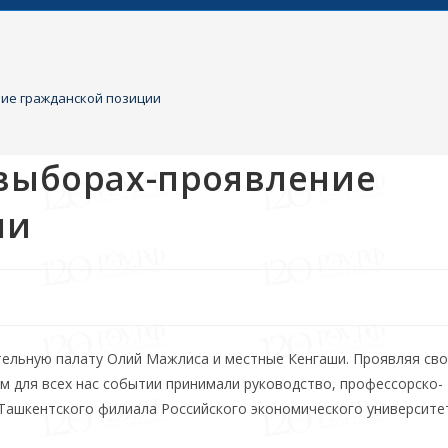
ние гражданской позиции
 выборах-проявление
ии
тельную палату Олий Мажлиса и местные Кенгаши. Проявляя св
м для всех нас событии принимали руководство, профессорско-
 Ташкентского филиала Российского экономического университе