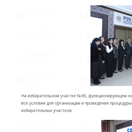
На избирательном участке №45, функционирующем на 
все условия для организации и проведения процедур
избирательных участков.