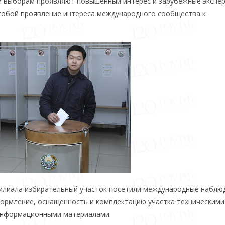
 выборам проявляют повышенный интерес и зарубежные экспер
обой проявление интереса международного сообщества к
илиала избирательный участок посетили международные наблю
формление, оснащенность и комплектацию участка техническими
 информационными материалами.