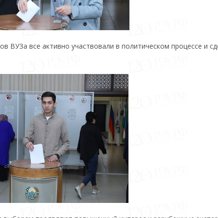
ов ВУЗа все активно участвовали в политическом процессе и с