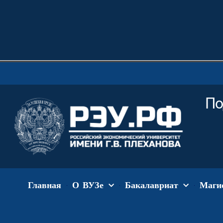
По
Главная
О ВУЗе
Бакалавриат
Маги