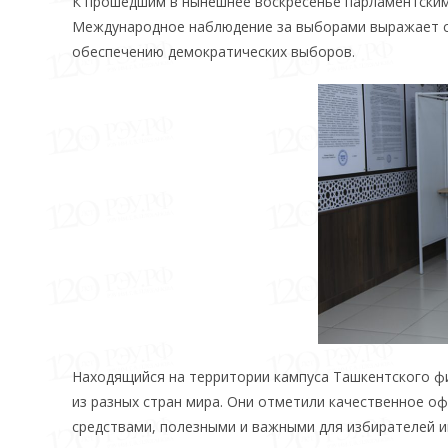
К прошедшим в нынешнее воскресенье парламентским
Международное наблюдение за выборами выражает с
обеспечению демократических выборов.
Находящийся на территории кампуса Ташкентского ф
из разных стран мира. Они отметили качественное о
средствами, полезными и важными для избирателей