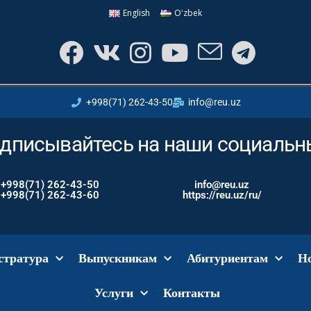
English
Oʻzbek
+998(71) 262-43-50
info@reu.uz
дписывайтесь на наши социальны
+998(71) 262-43-50
info@reu.uz
+998(71) 262-43-60
https://reu.uz/ru/
стратура
Выпускникам
Абитуриентам
Н
Услуги
Контакты