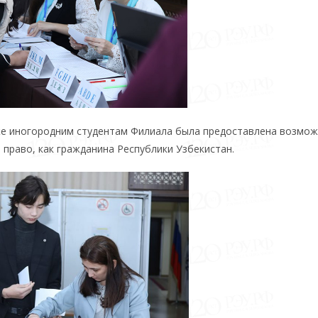
кже иногородним студентам Филиала была предоставлена возмо
право, как гражданина Республики Узбекистан.