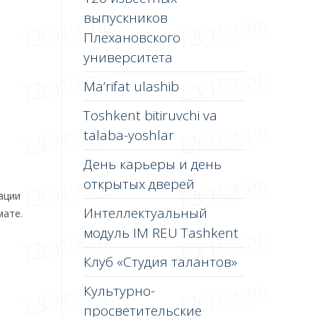
выпускников
Плехановского
университета
Ma’rifat ulashib
Toshkent bitiruvchi va
talaba-yoshlar
День карьеры и день
открытых дверей
ации
Интеллектуальный
мате.
модуль IM REU Tashkent
Клуб «Студия талантов»
Культурно-
просветительские