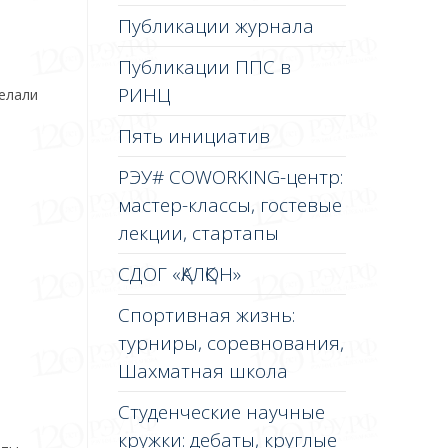
Публикации журнала
Публикации ППС в
РИНЦ
делали
Пять инициатив
РЭУ# COWORKING-центр:
мастер-классы, гостевые
лекции, стартапы
СДОГ «ҚАЛҚОН»
Спортивная жизнь:
турниры, соревнования,
Шахматная школа
Студенческие научные
кружки: дебаты, круглые