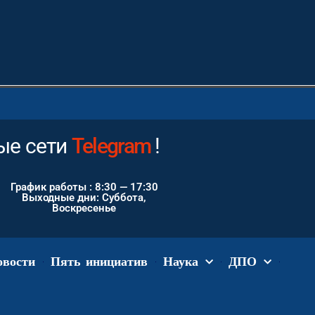
е сети
Instagram
!
График работы : 8:30 — 17:30
Выходные дни: Суббота,
Воскресенье
овости
Пять инициатив
Наука
ДПО