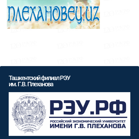
Ташкентский филиал РЭУ
им. Г.В. Плеханова