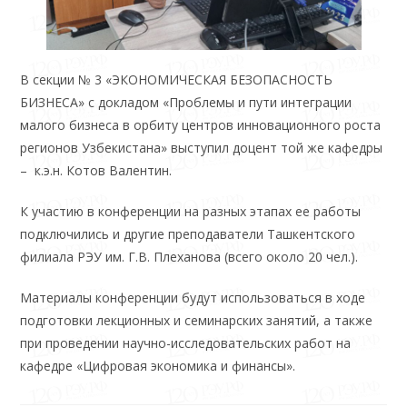
В секции № 3 «ЭКОНОМИЧЕСКАЯ БЕЗОПАСНОСТЬ
БИЗНЕСА» с докладом «Проблемы и пути интеграции
малого бизнеса в орбиту центров инновационного роста
регионов Узбекистана» выступил доцент той же кафедры
– к.э.н. Котов Валентин.
К участию в конференции на разных этапах ее работы
подключились и другие преподаватели Ташкентского
филиала РЭУ им. Г.В. Плеханова (всего около 20 чел.).
Материалы конференции будут использоваться в ходе
подготовки лекционных и семинарских занятий, а также
при проведении научно-исследовательских работ на
кафедре «Цифровая экономика и финансы».