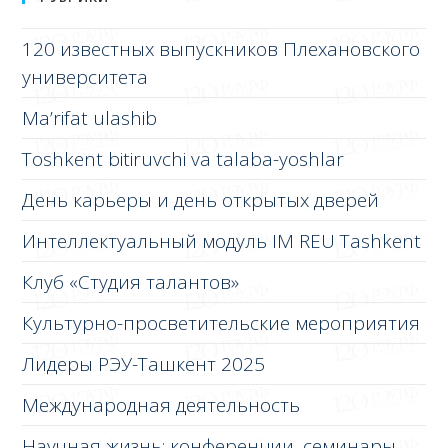
120 известных выпускников Плехановского
университета
Ma’rifat ulashib
Toshkent bitiruvchi va talaba-yoshlar
День карьеры и день открытых дверей
Интеллектуальный модуль IM REU Tashkent
Клуб «Студия талантов»
Культурно-просветительские мероприятия
Лидеры РЭУ-Ташкент 2025
Международная деятельность
Научная жизнь: конференции, семинары,