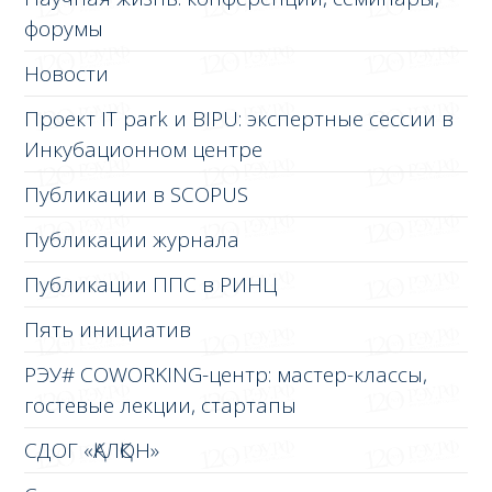
форумы
Новости
Проект IT park и BIPU: экспертные сессии в
Инкубационном центре
Публикации в SCOPUS
Публикации журнала
Публикации ППС в РИНЦ
Пять инициатив
РЭУ# COWORKING-центр: мастер-классы,
гостевые лекции, стартапы
СДОГ «ҚАЛҚОН»