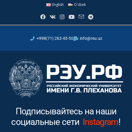
English
Oʻzbek
+998(71) 262-43-50
info@reu.uz
Подписывайтесь на наши
социальные сети
Youtube
!
In