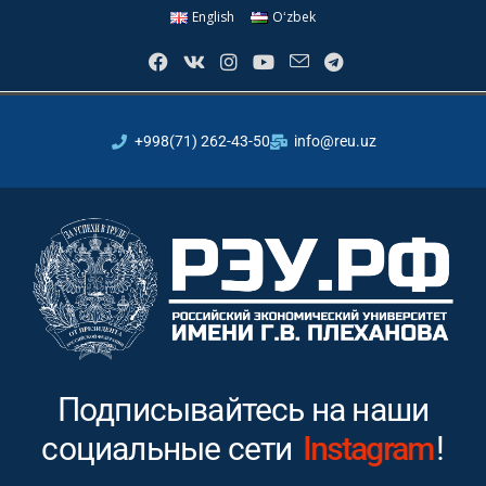
English
Oʻzbek
+998(71) 262-43-50
info@reu.uz
Подписывайтесь на наши
социальные сети
Instagram
!