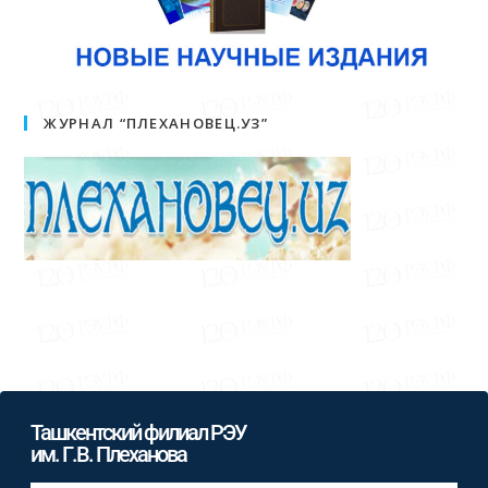
ЖУРНАЛ “ПЛЕХАНОВЕЦ.УЗ”
Ташкентский филиал РЭУ
им. Г.В. Плеханова