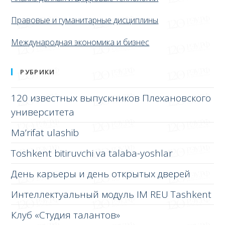
Правовые и гуманитарные дисциплины
Международная экономика и бизнес
РУБРИКИ
120 известных выпускников Плехановского
университета
Ma’rifat ulashib
Toshkent bitiruvchi va talaba-yoshlar
День карьеры и день открытых дверей
Интеллектуальный модуль IM REU Tashkent
Клуб «Студия талантов»