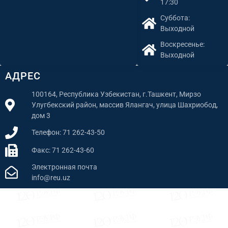
17:30
Суббота:
Выходной
Воскресенье:
Выходной
АДРЕС
100164, Республика Узбекистан, г.Ташкент, Мирзо
Улугбекский район, массив Ялангач, улица Шахриобод,
дом 3
Телефон: 71 262-43-50
Факс: 71 262-43-60
Электронная почта
info@reu.uz