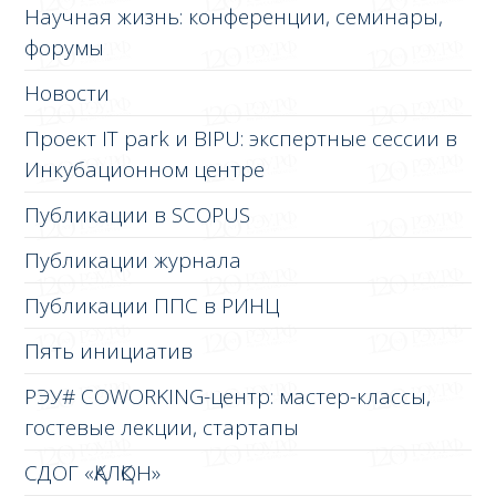
Научная жизнь: конференции, семинары,
форумы
Новости
Проект IT park и BIPU: экспертные сессии в
Инкубационном центре
Публикации в SCOPUS
Публикации журнала
Публикации ППС в РИНЦ
Пять инициатив
РЭУ# COWORKING-центр: мастер-классы,
гостевые лекции, стартапы
СДОГ «ҚАЛҚОН»