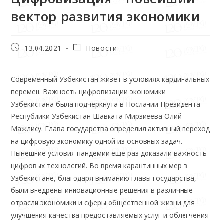
вектор развития экономики
13.04.2021
Новости
Современный Узбекистан живет в ус­ловиях кардинальных
перемен. Важность цифровизации экономики
Узбекистана была подчеркнута в Послании Прези­дента
Республики Узбекистан Шавката Мирзиёева Олий
Мажлису. Глава государ­ства определил активный переход
на циф­ровую экономику одной из основных за­дач.
Нынешние условия пандемии еще раз доказали важность
цифровых технологий. Во время карантинных мер в
Узбекистане, благодаря вниманию главы государства,
были внедрены инновационные решения в различные
отрасли экономики и сферы об­щественной жизни для
улучшения качества предоставляемых услуг и облегчения