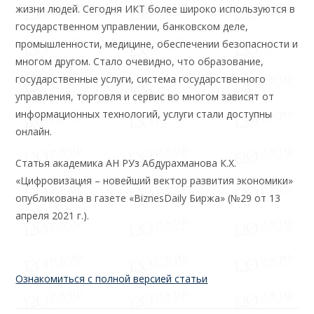
жиз­ни людей. Сегодня ИКТ более широко ис­пользуются в
государственном управлении, банковском деле,
промышленности, меди­цине, обеспечении безопасности и
многом другом. Стало очевидно, что образование,
государственные услуги, система государ­ственного
управления, торговля и сервис во многом зависят от
информационных техно­логий, услуги стали доступны
онлайн.
Статья академика АН РУз Абдурахманова К.Х.
«Цифровизация – новейший вектор развития экономики»
опубликована в газете «BiznesDaily Биржа» (№29 от 13
апреля 2021 г.).
Ознакомиться с полной версией статьи