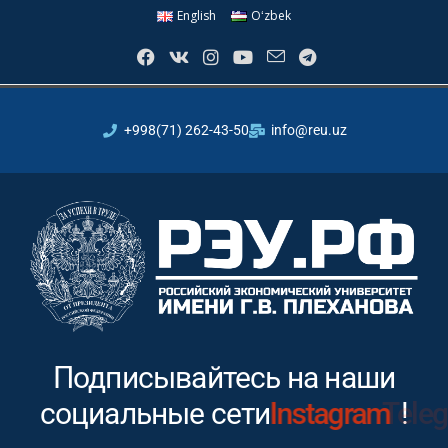
English
Oʻzbek
+998(71) 262-43-50
info@reu.uz
Подписывайтесь на наши
социальные сети
Instagram
!