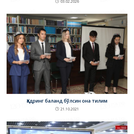
03.02.2026
Қадринг баланд бўлсин она тилим
21.10.2021