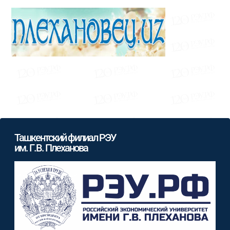
Ташкентский филиал РЭУ
им. Г.В. Плеханова