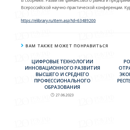
В сборнике: Развитие финансового рынка и предприн
Всероссийской научно-практической конференции. Курск
https://elibrary.ru/item.asp?id=63489200
ВАМ ТАКЖЕ МОЖЕТ ПОНРАВИТЬСЯ
ЦИФРОВЫЕ ТЕХНОЛОГИИ
РО
ИННОВАЦИОННОГО РАЗВИТИЯ
ОТР
ВЫСШЕГО И СРЕДНЕГО
ЭКО
ПРОФЕССИОНАЛЬНОГО
РЕСП
ОБРАЗОВАНИЯ
27.06.2023