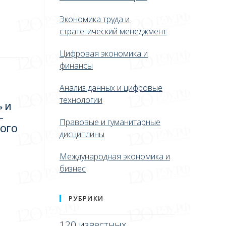
Экономика труда и
стратегический менеджмент
Цифровая экономика и
финансы
Анализ данных и цифровые
технологии
» И
–
Правовые и гуманитарные
КОГО
дисциплины
Международная экономика и
бизнес
РУБРИКИ
120 известных