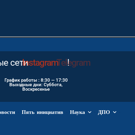
е сети
Instagram
!
График работы : 8:30 — 17:30
Выходные дни: Суббота,
Воскресенье
овости
Пять инициатив
Наука
ДПО