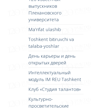
выпускников
Плехановского
университета
Ma’rifat ulashib
Toshkent bitiruvchi va
talaba-yoshlar
День карьеры и день
открытых дверей
Интеллектуальный
модуль IM REU Tashkent
Клуб «Студия талантов»
Культурно-
просветительские