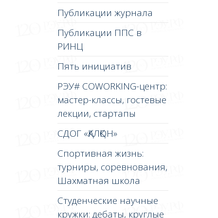
Публикации журнала
Публикации ППС в
РИНЦ
Пять инициатив
РЭУ# COWORKING-центр:
мастер-классы, гостевые
лекции, стартапы
СДОГ «ҚАЛҚОН»
Спортивная жизнь:
турниры, соревнования,
Шахматная школа
Студенческие научные
кружки: дебаты, круглые