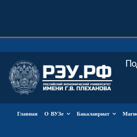
По
Главная
О ВУЗе
Бакалавриат
Маги