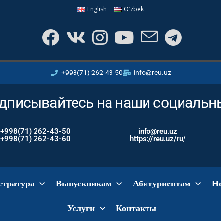
English
Oʻzbek
+998(71) 262-43-50
info@reu.uz
дписывайтесь на наши социальны
+998(71) 262-43-50
info@reu.uz
+998(71) 262-43-60
https://reu.uz/ru/
стратура
Выпускникам
Абитуриентам
Н
Услуги
Контакты