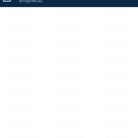
info@reu.uz