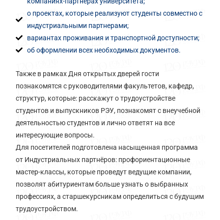
компаниях-партнёрах университета;
о проектах, которые реализуют студенты совместно с
индустриальными партнерами;
вариантах проживания и транспортной доступности;
об оформлении всех необходимых документов.
Также в рамках Дня открытых дверей гости
познакомятся с руководителями факультетов, кафедр,
структур, которые: расскажут о трудоустройстве
студентов и выпускников РЭУ, познакомят с внеучебной
деятельностью студентов и лично ответят на все
интересующие вопросы.
Для посетителей подготовлена насыщенная программа
от Индустриальных партнёров: профориентационные
мастер-классы, которые проведут ведущие компании,
позволят абитуриентам больше узнать о выбранных
профессиях, а старшекурсникам определиться с будущим
трудоустройством.