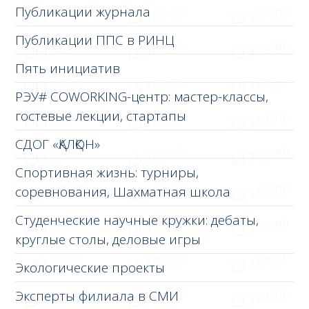
Публикации журнала
Публикации ППС в РИНЦ
Пять инициатив
РЭУ# COWORKING-центр: мастер-классы,
гостевые лекции, стартапы
СДОГ «ҚАЛҚОН»
Спортивная жизнь: турниры,
соревнования, Шахматная школа
Студенческие научные кружки: дебаты,
круглые столы, деловые игры
Экологические проекты
Эксперты филиала в СМИ