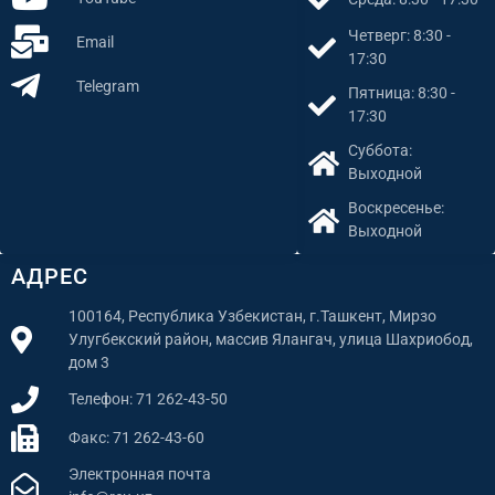
Четверг: 8:30 -
Email
17:30
Telegram
Пятница: 8:30 -
17:30
Суббота:
Выходной
Воскресенье:
Выходной
АДРЕС
100164, Республика Узбекистан, г.Ташкент, Мирзо
Улугбекский район, массив Ялангач, улица Шахриобод,
дом 3
Телефон: 71 262-43-50
Факс: 71 262-43-60
Электронная почта