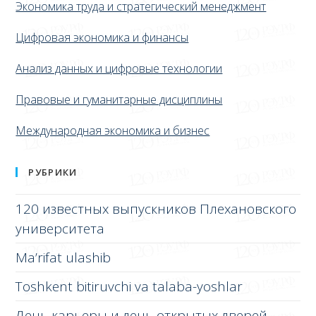
Экономика труда и стратегический менеджмент
Цифровая экономика и финансы
Анализ данных и цифровые технологии
Правовые и гуманитарные дисциплины
Международная экономика и бизнес
РУБРИКИ
120 известных выпускников Плехановского
университета
Ma’rifat ulashib
Toshkent bitiruvchi va talaba-yoshlar
День карьеры и день открытых дверей