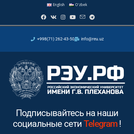
English
Oʻzbek
+998(71) 262-43-50
info@reu.uz
Подписывайтесь на наши
социальные сети
Instagram
!