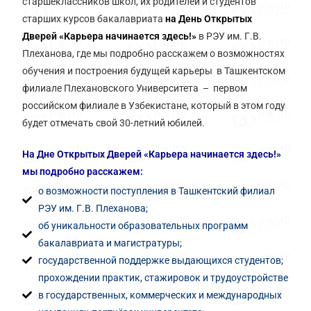
старшеклассников школ, их родителей и студентов
старших курсов бакалавриата
на День Открытых
Дверей «Карьера начинается здесь!»
в РЭУ им. Г.В.
Плеханова, где мы подробно расскажем о возможностях
обучения и построения будущей карьеры в Ташкентском
филиале Плехановского Университета – первом
российском филиале в Узбекистане, который в этом году
будет отмечать свой 30-летний юбилей.
На Дне Открытых Дверей «Карьера начинается здесь!»
мы подробно расскажем:
о возможности поступления в Ташкентский филиал
РЭУ им. Г.В. Плеханова;
об уникальности образовательных программ
бакалавриата и магистратуры;
государственной поддержке выдающихся студентов;
прохождении практик, стажировок и трудоустройстве
в государственных, коммерческих и международных