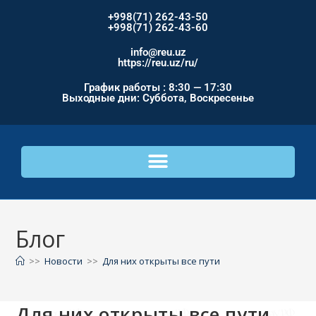
+998(71) 262-43-50
+998(71) 262-43-60
info@reu.uz
https://reu.uz/ru/
График работы : 8:30 — 17:30
Выходные дни: Суббота, Воскресенье
Блог
>>
Новости
>>
Для них открыты все пути
Для них открыты все пути