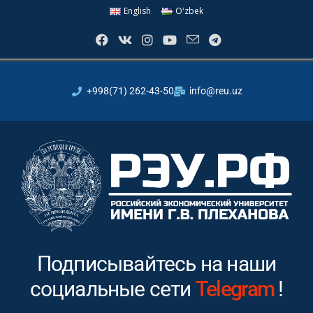
English
Oʻzbek
+998(71) 262-43-50
info@reu.uz
Подписывайтесь на наши
социальные сети
Instagram
Tele
!