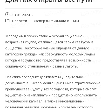
13.01.2024
Новости
/
Эксперты филиала в СМИ
Молодежь в Узбекистане – особая социально-
возрастная группа, отличающаяся своим статусом в
обществе. Некоторые ученые определяют данную
категорию граждан как совокупность молодых людей,
которым государство предоставляет возможность
социального становления и разные льготы.
Практика последних десятилетий убеди­тельно
доказывает: в быстро меняющемся мире стратегические
преимущества будут у тех государств, которые смогут
эффективно накапливать и продуктивно использовать
человеческий капитал, а также инновацион­ный
потенциал развития, основным носителем которого