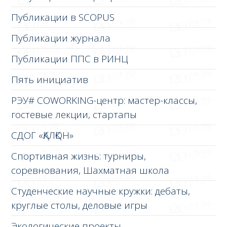
Публикации в SCOPUS
Публикации журнала
Публикации ППС в РИНЦ
Пять инициатив
РЭУ# COWORKING-центр: мастер-классы,
гостевые лекции, стартапы
СДОГ «ҚАЛҚОН»
Спортивная жизнь: турниры,
соревнования, Шахматная школа
Студенческие научные кружки: дебаты,
круглые столы, деловые игры
Экологические проекты