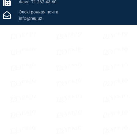
Факс: 71 262-43-60
Электронная почта
info@reu.uz