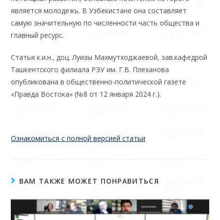
является молодежь. В Узбекистане она составляет
самую значительную по чис­ленности часть общества и
главный ресурс.
Статья к.и.н., доц. Луизы Махмутходжаевой, зав.кафедрой
Ташкентского филиала РЭУ им. Г.В. Плеханова
опубликована в общественно-политической газете
«Правда Востока» (№8 от 12 января 2024 г.).
Ознакомиться с полной версией статьи
ВАМ ТАКЖЕ МОЖЕТ ПОНРАВИТЬСЯ