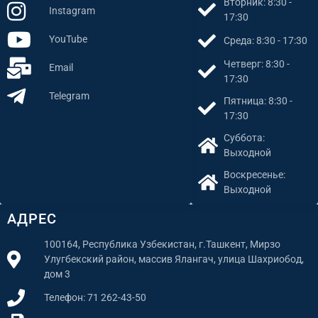
Вторник: 8:30 -
Instagram
17:30
YouTube
Среда: 8:30 - 17:30
Четверг: 8:30 -
Email
17:30
Telegram
Пятница: 8:30 -
17:30
Суббота:
Выходной
Воскресенье:
Выходной
АДРЕС
100164, Республика Узбекистан, г.Ташкент, Мирзо
Улугбекский район, массив Ялангач, улица Шахриобод,
дом 3
Телефон: 71 262-43-50