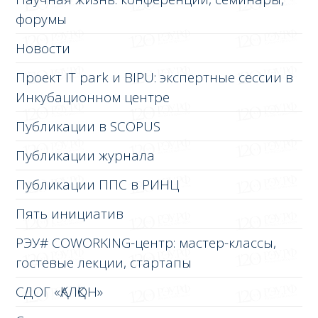
форумы
Новости
Проект IT park и BIPU: экспертные сессии в
Инкубационном центре
Публикации в SCOPUS
Публикации журнала
Публикации ППС в РИНЦ
Пять инициатив
РЭУ# COWORKING-центр: мастер-классы,
гостевые лекции, стартапы
СДОГ «ҚАЛҚОН»