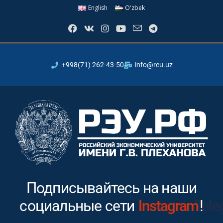
English
Oʻzbek
+998(71) 262-43-50
info@reu.uz
Подписывайтесь на наши
социальные сети
Instagram
!