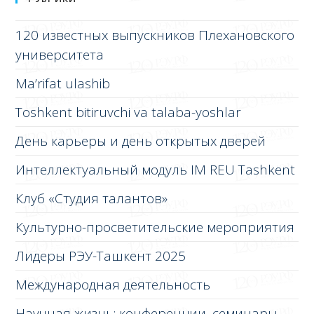
120 известных выпускников Плехановского
университета
Ma’rifat ulashib
Toshkent bitiruvchi va talaba-yoshlar
День карьеры и день открытых дверей
Интеллектуальный модуль IM REU Tashkent
Клуб «Студия талантов»
Культурно-просветительские мероприятия
Лидеры РЭУ-Ташкент 2025
Международная деятельность
Научная жизнь: конференции, семинары,