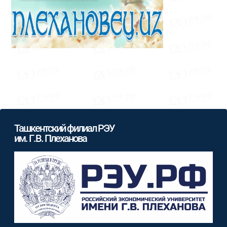
Ташкентский филиал РЭУ
им. Г.В. Плеханова