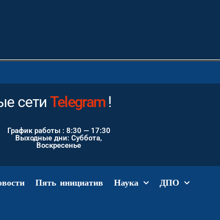
е сети
Instagram
!
График работы : 8:30 — 17:30
Выходные дни: Суббота,
Воскресенье
овости
Пять инициатив
Наука
ДПО