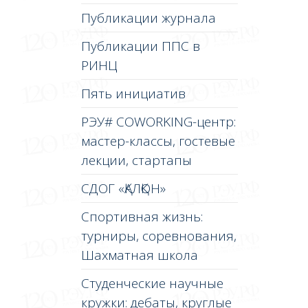
Публикации журнала
Публикации ППС в
РИНЦ
Пять инициатив
РЭУ# COWORKING-центр:
мастер-классы, гостевые
лекции, стартапы
СДОГ «ҚАЛҚОН»
Спортивная жизнь:
турниры, соревнования,
Шахматная школа
Студенческие научные
кружки: дебаты, круглые