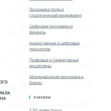
Экономика труда и
стратегический менеджмент
Цифровая экономика и
финансы
Анализ данных и цифровые
технологии
Правовые и гуманитарные
дисциплины
Международная экономика и
ОГО
бизнес
ИАЛА
РУБРИКИ
АНА
120 известных