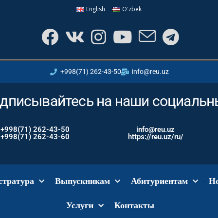
English
Oʻzbek
+998(71) 262-43-50
info@reu.uz
дписывайтесь на наши социальны
+998(71) 262-43-50
info@reu.uz
+998(71) 262-43-60
https://reu.uz/ru/
стратура
Выпускникам
Абитуриентам
Н
Услуги
Контакты