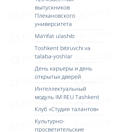
выпускников
Плехановского
университета
Ma’rifat ulashib
Toshkent bitiruvchi va
talaba-yoshlar
День карьеры и день
открытых дверей
Интеллектуальный
модуль IM REU Tashkent
Клуб «Студия талантов»
Культурно-
просветительские