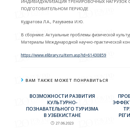
ИНДИВИДУАЛИЗАЦИЯ ТРЕНИРОВОЧНЫХ НАГРУЗОК 
ПОДГОТОВИТЕЛЬНОМ ПЕРИОДЕ
Кудратова Л.А., Разуваева И.Ю.
В сборнике: Актуальные проблемы физической культу
Материалы Международной научно-практической конфе
https://www.elibrary.ru/item.asp?id=61430859
ВАМ ТАКЖЕ МОЖЕТ ПОНРАВИТЬСЯ
ВОЗМОЖНОСТИ РАЗВИТИЯ
ПРО
КУЛЬТУРНО-
ЭФФЕК
ПОЗНАВАТЕЛЬНОГО ТУРИЗМА
Т
В УЗБЕКИСТАНЕ
РЕГ
27.06.2023