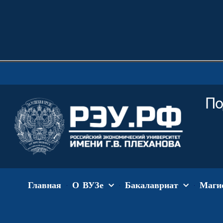
По
Главная
О ВУЗе
Бакалавриат
Маги