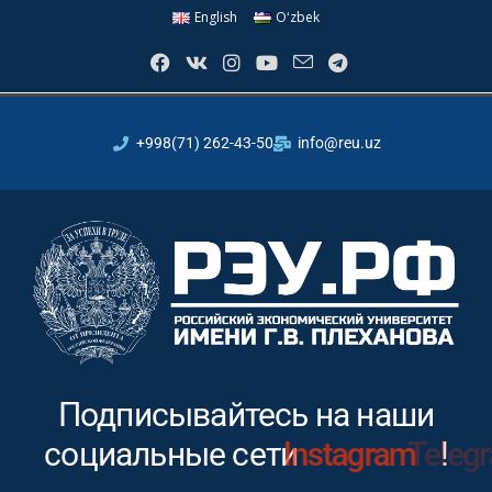
English
Oʻzbek
+998(71) 262-43-50
info@reu.uz
Подписывайтесь на наши
социальные сети
Instagram
!