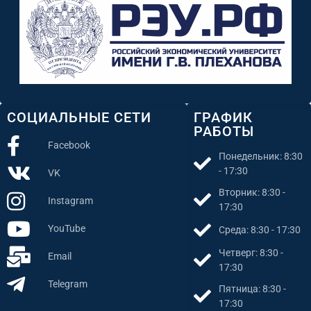
СОЦИАЛЬНЫЕ СЕТИ
ГРАФИК
РАБОТЫ
Facebook
Понедельник: 8:30
- 17:30
VK
Вторник: 8:30 -
Instagram
17:30
YouTube
Среда: 8:30 - 17:30
Четверг: 8:30 -
Email
17:30
Telegram
Пятница: 8:30 -
17:30