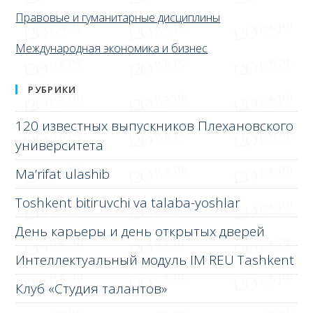
Правовые и гуманитарные дисциплины
Международная экономика и бизнес
РУБРИКИ
120 известных выпускников Плехановского
университета
Ma’rifat ulashib
Toshkent bitiruvchi va talaba-yoshlar
День карьеры и день открытых дверей
Интеллектуальный модуль IM REU Tashkent
Клуб «Студия талантов»