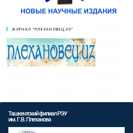
ЖУРНАЛ “ПЛЕХАНОВЕЦ.УЗ”
Ташкентский филиал РЭУ
им. Г.В. Плеханова