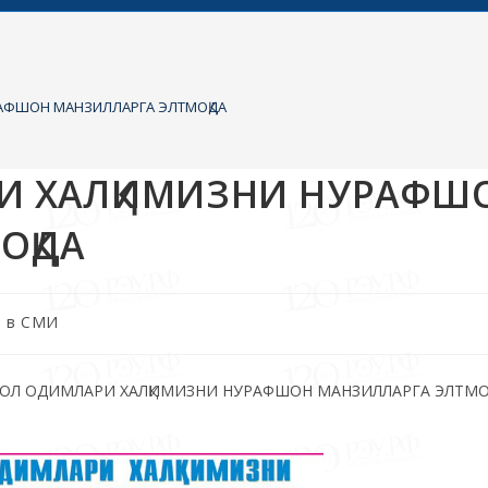
РАФШОН МАНЗИЛЛАРГА ЭЛТМОҚДА
И ХАЛҚИМИЗНИ НУРАФШ
ОҚДА
а в СМИ
СТИҚЛОЛ ОДИМЛАРИ ХАЛҚИМИЗНИ НУРАФШОН МАНЗИЛЛАРГА ЭЛТМО