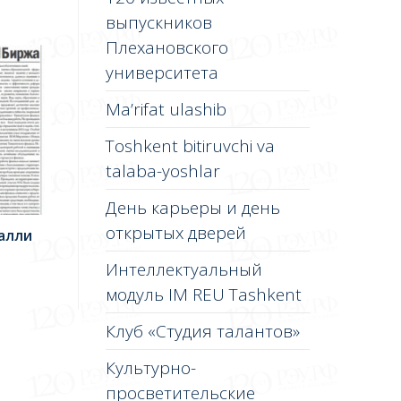
выпускников
Плехановского
университета
Ma’rifat ulashib
Toshkent bitiruvchi va
talaba-yoshlar
День карьеры и день
открытых дверей
халли
Интеллектуальный
модуль IM REU Tashkent
Клуб «Студия талантов»
Культурно-
просветительские