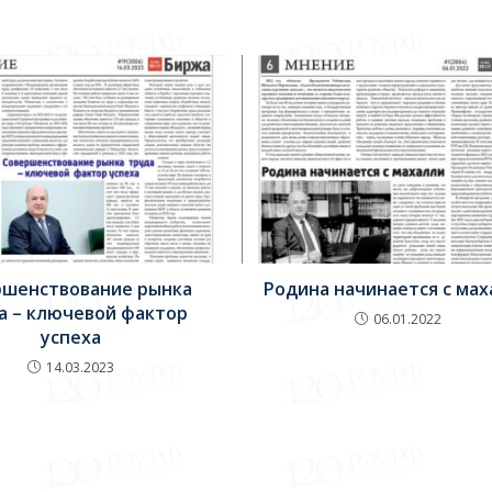
ршенствование рынка
Родина начинается с ма
а – ключевой фактор
06.01.2022
успеха
14.03.2023