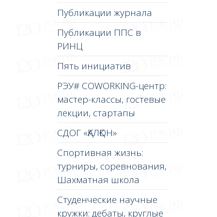
Публикации журнала
Публикации ППС в
РИНЦ
Пять инициатив
РЭУ# COWORKING-центр:
мастер-классы, гостевые
лекции, стартапы
СДОГ «ҚАЛҚОН»
Спортивная жизнь:
турниры, соревнования,
Шахматная школа
Студенческие научные
кружки: дебаты, круглые