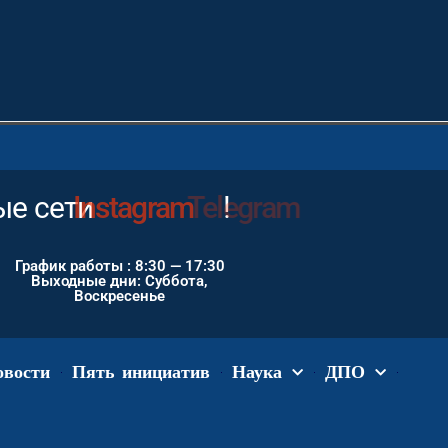
е сети
Instagram
!
График работы : 8:30 — 17:30
Выходные дни: Суббота,
Воскресенье
овости
Пять инициатив
Наука
ДПО