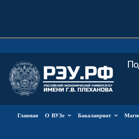
По
Главная
О ВУЗе
Бакалавриат
Маги