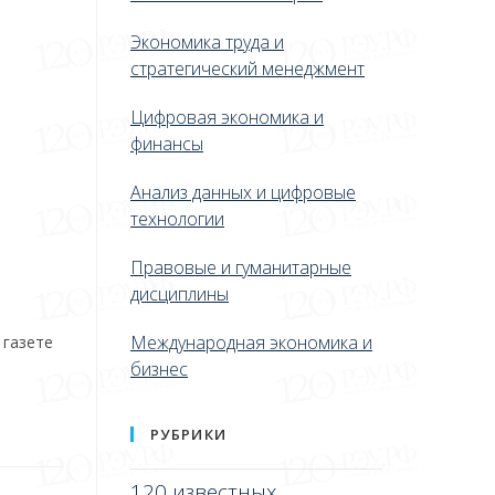
Экономика труда и
стратегический менеджмент
Цифровая экономика и
финансы
Анализ данных и цифровые
технологии
Правовые и гуманитарные
дисциплины
Международная экономика и
 газете
бизнес
РУБРИКИ
120 известных