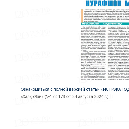
Ознакомиться с полной версией статьи «ИСТИҚЛ
«Халқ сўзи» (№172-173 от 24 августа 2024 г.).