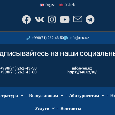
English
Oʻzbek
+998(71) 262-43-50
info@reu.uz
дписывайтесь на наши социальны
+998(71) 262-43-50
info@reu.uz
+998(71) 262-43-60
https://reu.uz/ru/
стратура
Выпускникам
Абитуриентам
Н
Услуги
Контакты