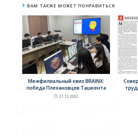
ВАМ ТАКЖЕ МОЖЕТ ПОНРАВИТЬСЯ
Межфилиальный квиз BRAINX:
Сове
победа Плехановцев Ташкента
труд
21.12.2022