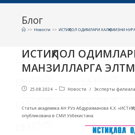
Блог
>>
Новости
>>
ИСТИҚЛОЛ ОДИМЛАРИ ХАЛҚИМИЗНИ НУ
ИСТИҚЛОЛ ОДИМЛАР
МАНЗИЛЛАРГА ЭЛТМ
25.08.2024
Новости
/
Эксперты филиал
Статья академика АН РУз Абдурахманова К.Х. «И
опубликована в СМИ Узбекистана.