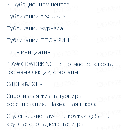
Инкубационном центре
Публикации в SCOPUS
Публикации журнала
Публикации ППС в РИНЦ
Пять инициатив
РЭУ# COWORKING-центр: мастер-классы,
гостевые лекции, стартапы
СДОГ «ҚАЛҚОН»
Спортивная жизнь: турниры,
соревнования, Шахматная школа
Студенческие научные кружки: дебаты,
круглые столы, деловые игры