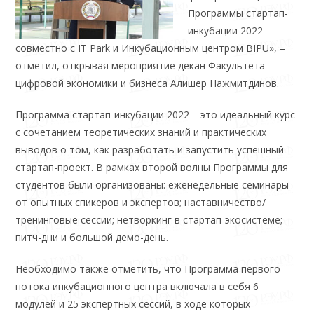
Программы стартап-
инкубации 2022
совместно с IT Park и Инкубационным центром BIPU», –
отметил, открывая мероприятие декан Факультета
цифровой экономики и бизнеса Алишер Нажмитдинов.
Программа стартап-инкубации 2022 – это идеальный курс
с сочетанием теоретических знаний и практических
выводов о том, как разработать и запустить успешный
стартап-проект. В рамках второй волны Программы для
студентов были организованы: еженедельные семинары
от опытных спикеров и экспертов; наставничество/
тренинговые сессии; нетворкинг в стартап-экосистеме;
питч-дни и большой демо-день.
Необходимо также отметить, что Программа первого
потока инкубационного центра включала в себя 6
модулей и 25 экспертных сессий, в ходе которых