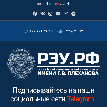
English
Oʻzbek
+998(71) 262-43-50
info@reu.uz
Подписывайтесь на наши
социальные сети
Instagram
!