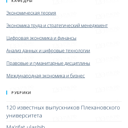
КАФЕДРЫ
Экономическая теория
Экономика труда и стратегический менеджмент
Цифровая экономика и финансы
Анализ данных и цифровые технологии
Правовые и гуманитарные дисциплины
Международная экономика и бизнес
РУБРИКИ
120 известных выпускников Плехановского
университета
Ma’rifat ulashib