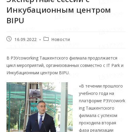
Инкубационным центром
BIPU
16.09.2022
Новости
В РЭУcoworking Ташкентского филиала продолжается
цикл мероприятий, организованных совместно с IT Park и
Инкубационным центром BIPU.
«В течении прошлого
учебного года на
платформе РЭУcowork
ing Ташкентского
филиала с успехом
проходила вторая
фаза реализации