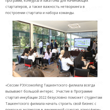
программ, конкурсы и хакатоны для начинающих
стартаперов, а также важность нетворкинга в
построении стартапа и набора команды.
«Сессии РЭУcoworking Ташкентского филиала всегда
вызывают большой интерес. Участие в Программе
стартап-инкубации 2022 безусловно поможет студентам
Ташкентского филиала начать строить свой бизнес с
помощью экспертов в динамичной стартап-атмосфере»,