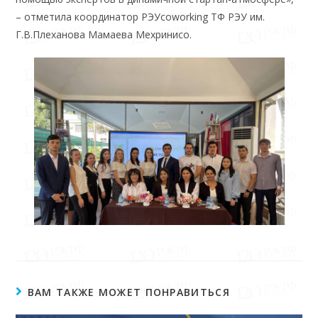
– отметила координатор РЭУcoworking ТФ РЭУ им.
Г.В.Плеханова Мамаева Мехринисо.
ВАМ ТАКЖЕ МОЖЕТ ПОНРАВИТЬСЯ