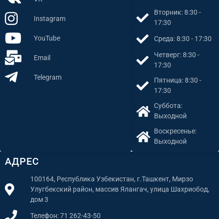
Вторник: 8:30 -
Instagram
17:30
YouTube
Среда: 8:30 - 17:30
Четверг: 8:30 -
Email
17:30
Telegram
Пятница: 8:30 -
17:30
Суббота:
Выходной
Воскресенье:
Выходной
АДРЕС
100164, Республика Узбекистан, г.Ташкент, Мирзо
Улугбекский район, массив Ялангач, улица Шахриобод,
дом 3
Телефон: 71 262-43-50