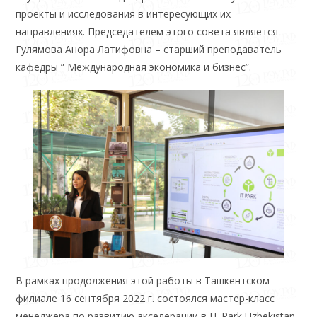
проекты и исследования в интересующих их
направлениях. Председателем этого совета является
Гулямова Анора Латифовна – старший преподаватель
кафедры ” Международная экономика и бизнес”.
В рамках продолжения этой работы в Ташкентском
филиале 16 сентября 2022 г. состоялся мастер-класс
менеджера по развитию акселерации в IT Park Uzbekistan