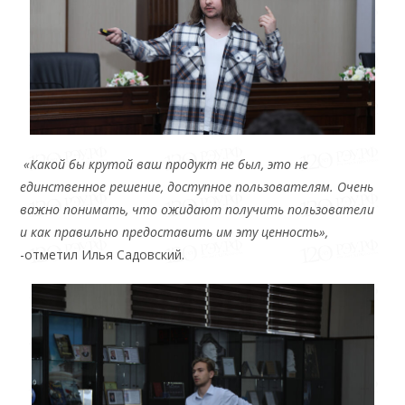
«Какой бы крутой ваш продукт не был, это не
единственное решение, доступное пользователям. Очень
важно понимать, что ожидают получить пользователи
и как правильно предоставить им эту ценность»,
-отметил Илья Садовский.