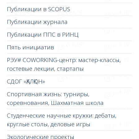
Публикации в SCOPUS
Публикации журнала
Публикации ППС в РИНЦ
Пять инициатив
РЭУ# COWORKING-центр: мастер-классы,
гостевые лекции, стартапы
СДОГ «ҚАЛҚОН»
Спортивная жизнь: турниры,
соревнования, Шахматная школа
Студенческие научные кружки: дебаты,
круглые столы, деловые игры
Экологические проекты