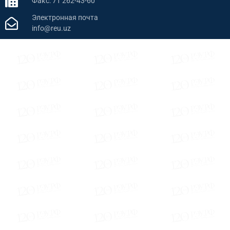
Факс: 71 262-43-60
Электронная почта
info@reu.uz