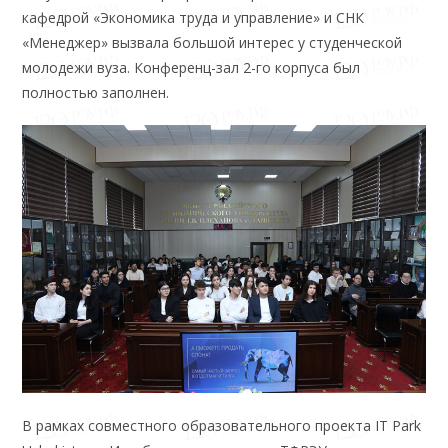
кафедрой «Экономика труда и управление» и СНК
«Менеджер» вызвала большой интерес у студенческой
молодежи вуза. Конференц-зал 2-го корпуса был
полностью заполнен.
В рамках совместного образовательного проекта IT Park