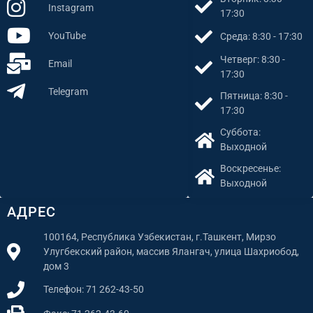
Instagram
17:30
YouTube
Среда: 8:30 - 17:30
Четверг: 8:30 -
Email
17:30
Telegram
Пятница: 8:30 -
17:30
Суббота:
Выходной
Воскресенье:
Выходной
АДРЕС
100164, Республика Узбекистан, г.Ташкент, Мирзо
Улугбекский район, массив Ялангач, улица Шахриобод,
дом 3
Телефон: 71 262-43-50