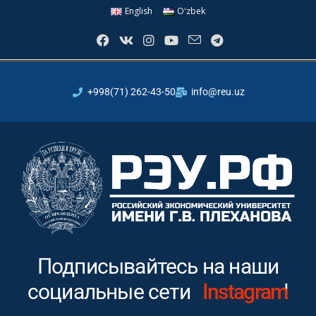
English
Oʻzbek
+998(71) 262-43-50
info@reu.uz
Подписывайтесь на наши
социальные сети
Youtube
!
In