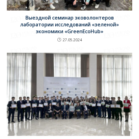
Выездной семинар эковолонтеров
лаборатории исследований «зеленой»
экономики «GreenEcoHub»
27.05.2024