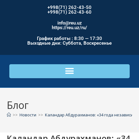
+998(71) 262-43-50
+998(71) 262-43-60
info@reu.uz
https://reu.uz/ru/
График работы : 8:30 — 17:30
Выходные дни: Суббота, Воскресенье
Блог
>>
Новости
>>
Каландар Абдурахманов: «34 года независимос
Каландар Абдурахманов: «34