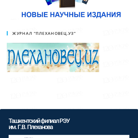
ЖУРНАЛ “ПЛЕХАНОВЕЦ.УЗ”
Ташкентский филиал РЭУ
им. Г.В. Плеханова