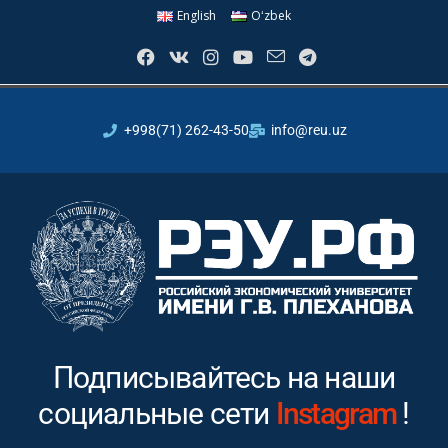
English
Oʻzbek
+998(71) 262-43-50
info@reu.uz
Подписывайтесь на наши
социальные сети
Youtube
!