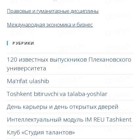
Правовые и гуманитарные дисциплины
Международная экономика и бизнес
РУБРИКИ
120 известных выпускников Плехановского
университета
Ma’rifat ulashib
Toshkent bitiruvchi va talaba-yoshlar
День карьеры и день открытых дверей
Интеллектуальный модуль IM REU Tashkent
Клуб «Студия талантов»