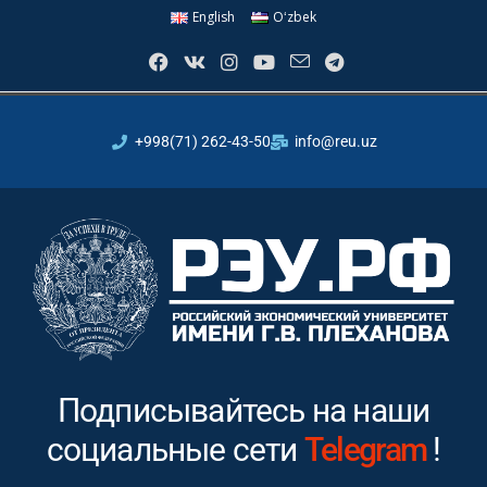
English
Oʻzbek
+998(71) 262-43-50
info@reu.uz
Подписывайтесь на наши
социальные сети
Instagram
!