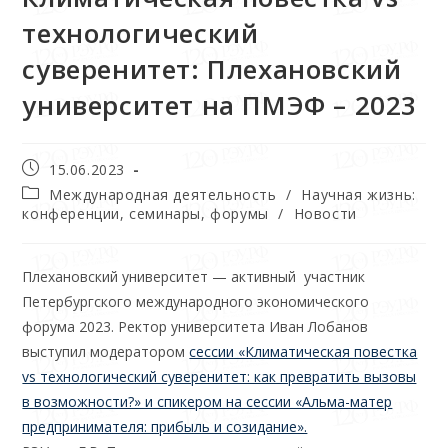
технологический
суверенитет: Плехановский
университет на ПМЭФ – 2023
15.06.2023
Международная деятельность
/
Научная жизнь:
конференции, семинары, форумы
/
Новости
Плехановский университет — активный участник
Петербургского международного экономического
форума 2023. Ректор университета Иван Лобанов
выступил модератором
сессии «Климатическая повестка
vs технологический суверенитет: как превратить вызовы
в возможности?» и спикером на сессии «Альма-матер
предпринимателя: прибыль и созидание».