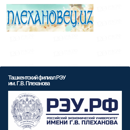
Ташкентский филиал РЭУ
им. Г.В. Плеханова