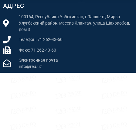
АДРЕС
100164, Республика Узбекистан, г.Ташкент, Мирзо
Улугбекский район, массив Ялангач, улица Шахриобод,
дом 3
Телефон: 71 262-43-50
Факс: 71 262-43-60
Электронная почта
info@reu.uz