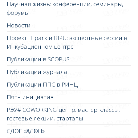
Научная жизнь: конференции, семинары,
форумы
Новости
Проект IT park и BIPU: экспертные сессии в
Инкубационном центре
Публикации в SCOPUS
Публикации журнала
Публикации ППС в РИНЦ
Пять инициатив
РЭУ# COWORKING-центр: мастер-классы,
гостевые лекции, стартапы
СДОГ «ҚАЛҚОН»