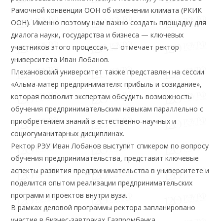
Рамочной конвенции ООН об изменении климата (РКИК
ООН). Именно поэтому нам важно создать площадку для
диалога науки, государства и бизнеса — ключевых
участников этого процесса», — отмечает ректор
университета Иван Лобанов.
Плехановский университет также представлен на сессии
«Альма-матер предпринимателя: прибыль и созидание»,
которая позволит экспертам обсудить возможность
обучения предпринимательским навыкам параллельно с
приобретением знаний в естественно-научных и
социогуманитарных дисциплинах.
Ректор РЭУ Иван Лобанов выступит спикером по вопросу
обучения предпринимательства, представит ключевые
аспекты развития предпринимательства в университете и
поделится опытом реализации предпринимательских
программ и проектов внутри вуза.
В рамках деловой программы ректора запланировано
участие в бизнес-завтраках Газпромбанка