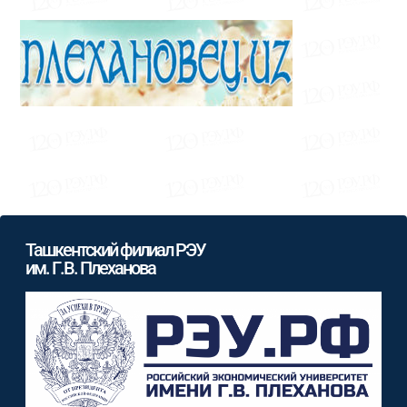
Ташкентский филиал РЭУ
им. Г.В. Плеханова