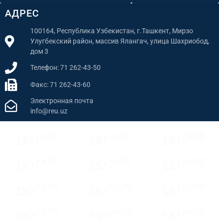
АДРЕС
100164, Республика Узбекистан, г.Ташкент, Мирзо
Улугбекский район, массив Ялангач, улица Шахриобод,
дом 3
Телефон: 71 262-43-50
Факс: 71 262-43-60
Электронная почта
info@reu.uz