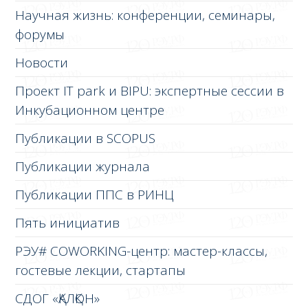
Научная жизнь: конференции, семинары,
форумы
Новости
Проект IT park и BIPU: экспертные сессии в
Инкубационном центре
Публикации в SCOPUS
Публикации журнала
Публикации ППС в РИНЦ
Пять инициатив
РЭУ# COWORKING-центр: мастер-классы,
гостевые лекции, стартапы
СДОГ «ҚАЛҚОН»