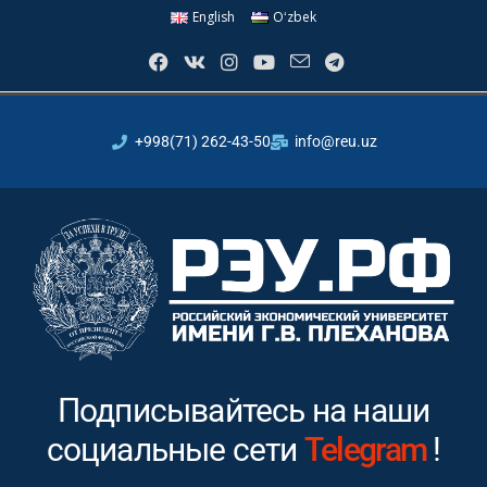
English
Oʻzbek
+998(71) 262-43-50
info@reu.uz
Подписывайтесь на наши
социальные сети
Instagram
!