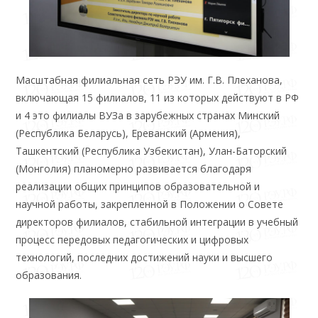
Масштабная филиальная сеть РЭУ им. Г.В. Плеханова,
включающая 15 филиалов, 11 из которых действуют в РФ
и 4 это филиалы ВУЗа в зарубежных странах Минский
(Республика Беларусь), Ереванский (Армения),
Ташкентский (Республика Узбекистан), Улан-Баторский
(Монголия) планомерно развивается благодаря
реализации общих принципов образовательной и
научной работы, закрепленной в Положении о Совете
директоров филиалов, стабильной интеграции в учебный
процесс передовых педагогических и цифровых
технологий, последних достижений науки и высшего
образования.