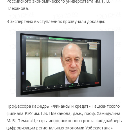
Российского экономического университета им. Г. В.
Плеханова.
В экспертных выступлениях прозвучали доклады:
Профессора кафедры «Финансы и кредит» Ташкентского
филиала РЭУ им. Г.В. Плеханова, д.э.н., проф. Хамидулина
М. Б. Тема: «Центры инновационного роста как драйверы
цифровизации региональных экономик Узбекистана»