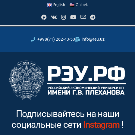
English
Oʻzbek
+998(71) 262-43-50
info@reu.uz
Подписывайтесь на наши
социальные сети
Youtube
!