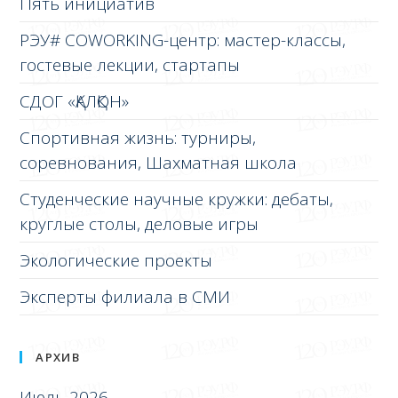
Пять инициатив
РЭУ# COWORKING-центр: мастер-классы,
гостевые лекции, стартапы
СДОГ «ҚАЛҚОН»
Спортивная жизнь: турниры,
соревнования, Шахматная школа
Студенческие научные кружки: дебаты,
круглые столы, деловые игры
Экологические проекты
Эксперты филиала в СМИ
АРХИВ
Июль 2026