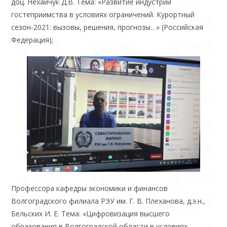
доц. Нехайчук Д.В. Тема: «Развитие индустрии
гостеприимства в условиях ограничений. Курортный
сезон-2021: вызовы, решения, прогнозы…» (Российская
Федерация);
Профессора кафедры экономики и финансов
Волгоградского филиала РЭУ им. Г. В. Плеханова, д.э.н.,
Бельских И. Е. Тема: «Цифровизация высшего
образования в Волгоградской области в условиях