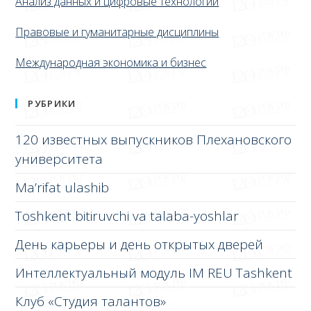
Анализ данных и цифровые технологии
Правовые и гуманитарные дисциплины
Международная экономика и бизнес
РУБРИКИ
120 известных выпускников Плехановского
университета
Ma’rifat ulashib
Toshkent bitiruvchi va talaba-yoshlar
День карьеры и день открытых дверей
Интеллектуальный модуль IM REU Tashkent
Клуб «Студия талантов»