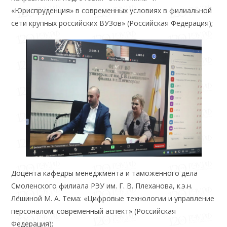
«Юриспруденция» в современных условиях в филиальной
сети крупных российских ВУЗов» (Российская Федерация);
Доцента кафедры менеджмента и таможенного дела
Смоленского филиала РЭУ им. Г. В. Плеханова, к.э.н.
Лёшиной М. А. Тема: «Цифровые технологии и управление
персоналом: современный аспект» (Российская
Федерация);