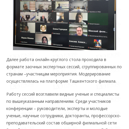
Далее работа онлайн-круглого стола проходила в
формате заочных экспертных сессий, сгруппированных по
странам –участницам мероприятия. Модерирование
осуществлялась на платформе Ташкентского филиала.
Работу сессий возглавили видные ученые и специалисты
по вышеуказанным направлениям. Среди участников
конференции – руководители, эксперты и молодые
ученые, научные сотрудники, докторанты, профессорско-
преподавательский состав обширной филиальной сети