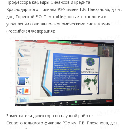
Профессора кафедры финансов и кредита
Краснодарского филиала РЭУ имени Г.В. Плеханова, д.э.н.,
доц. Горецкой Е.О. Тема: «Цифровые технологии в
управлении социально-экономическими системами»
(Российская Федерация);
Заместителя директора по научной работе
Севастопольского филиала РЭУ им. Г.В. Плеханова, д.э.н.,