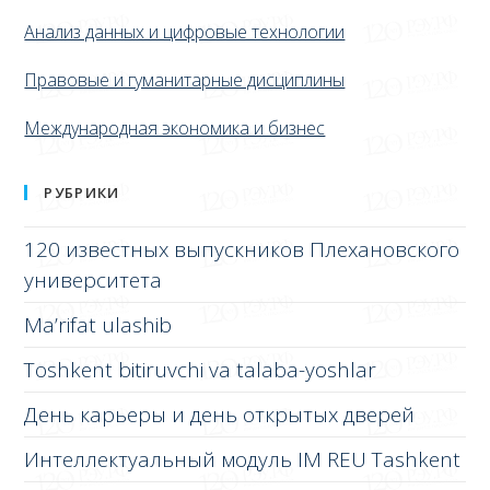
Анализ данных и цифровые технологии
Правовые и гуманитарные дисциплины
Международная экономика и бизнес
РУБРИКИ
120 известных выпускников Плехановского
университета
Ma’rifat ulashib
Toshkent bitiruvchi va talaba-yoshlar
День карьеры и день открытых дверей
Интеллектуальный модуль IM REU Tashkent