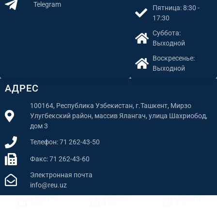
Telegram
Пятница: 8:30 -
17:30
Суббота:
Выходной
Воскресенье:
Выходной
АДРЕС
100164, Республика Узбекистан, г.Ташкент, Мирзо
Улугбекский район, массив Ялангач, улица Шахриобод,
дом 3
Телефон: 71 262-43-50
Факс: 71 262-43-60
Электронная почта
info@reu.uz