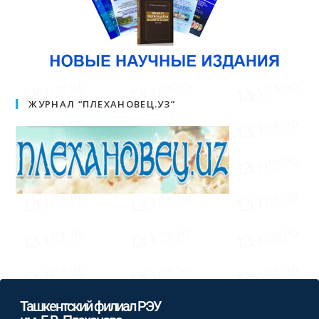
ЖУРНАЛ “ПЛЕХАНОВЕЦ.УЗ”
Ташкентский филиал РЭУ