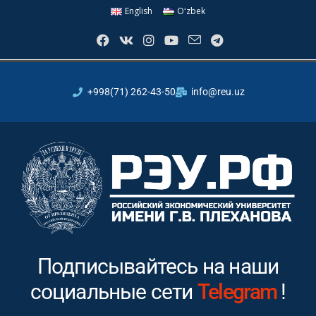
English
Oʻzbek
+998(71) 262-43-50
info@reu.uz
Подписывайтесь на наши
социальные сети
Instagram
!