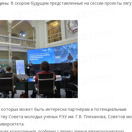
ины. В скором будущем представленные на сессии проекты лягу
я которых может быть интересна партнёрам и потенциальным
тву Совета молодых учёных РЭУ им. Г.В. Плеханова, Советов м
ниверситета.
лиях колоссальная, особенно с точки зрения технологического