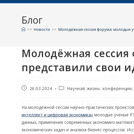
Блог
>>
Новости
>>
Молодёжная сессия форума: молодые у
Молодёжная сессия
представили свои и
26.03.2024
Научная жизнь: конференции
На молодёжной сессии научно-практических проекто
интеллект и цифровая экономика»
молодые учёные РЭУ
данных, применения современных экономико-математ
экономических задач и анализа бизнес-процессов. И