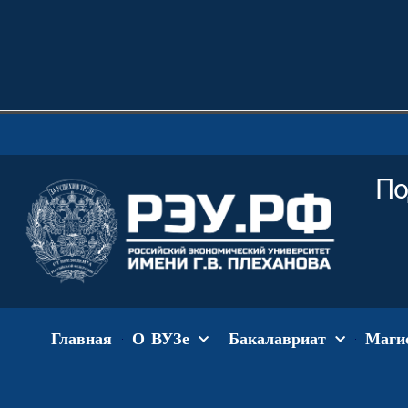
По
Главная
О ВУЗе
Бакалавриат
Маги