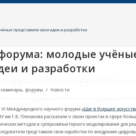
чёные представили свои идеи и разработки
 форума: молодые учёны
деи и разработки
, семинары, форумы
/
Новости
в VI Международного научного форума
«Шаг в будущее: искусст
 им Г.В. Плеханова рассказали о своих проектах в сфере боль
ических методов и суперкомпьютерного моделирования для ре
сследователи представили свои наработки по внедрению цифров