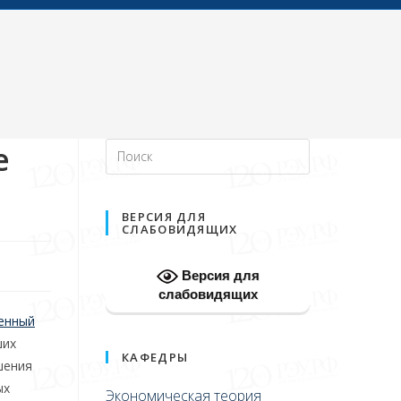
е
ВЕРСИЯ ДЛЯ
СЛАБОВИДЯЩИХ
Версия для
слабовидящих
венный
ших
КАФЕДРЫ
шения
ых
Экономическая теория