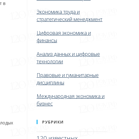
т в
Экономика труда и
стратегический менеджмент
Цифровая экономика и
финансы
Анализ данных и цифровые
технологии
Правовые и гуманитарные
дисциплины
Международная экономика и
бизнес
РУБРИКИ
олодых
120 известных