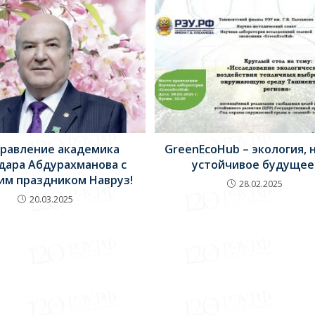
равление академика
GreenEcoHub – экология, н
дара Абдурахманова с
устойчивое будущее
им праздником Навруз!
28.02.2025
20.03.2025