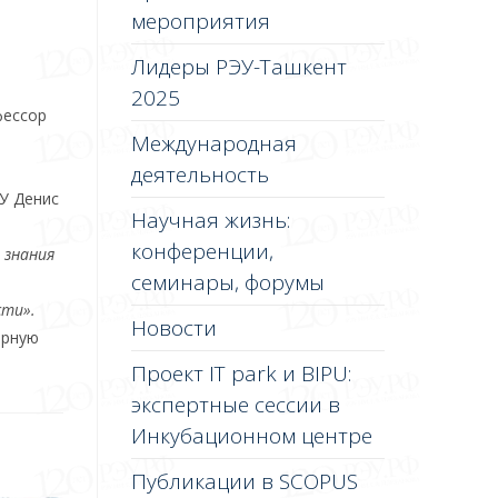
мероприятия
Лидеры РЭУ-Ташкент
2025
фессор
Международная
деятельность
У Денис
Научная жизнь:
конференции,
 знания
семинары, форумы
сти».
Новости
орную
Проект IT park и BIPU:
экспертные сессии в
Инкубационном центре
Публикации в SCOPUS