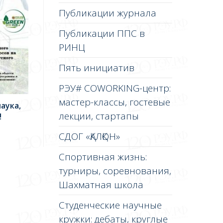
Публикации журнала
Публикации ППС в
РИНЦ
Пять инициатив
РЭУ# COWORKING-центр:
мастер-классы, гостевые
аука,
лекции, стартапы
!
СДОГ «ҚАЛҚОН»
Спортивная жизнь:
турниры, соревнования,
Шахматная школа
Студенческие научные
кружки: дебаты, круглые