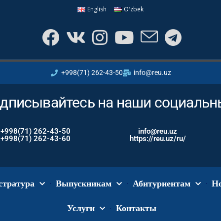
English
Oʻzbek
+998(71) 262-43-50
info@reu.uz
дписывайтесь на наши социальны
+998(71) 262-43-50
info@reu.uz
+998(71) 262-43-60
https://reu.uz/ru/
стратура
Выпускникам
Абитуриентам
Н
Услуги
Контакты