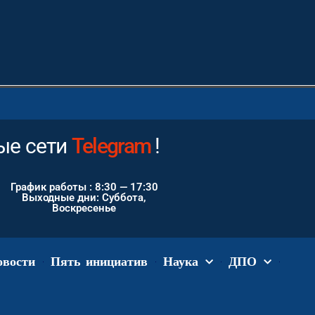
е сети
Instagram
!
График работы : 8:30 — 17:30
Выходные дни: Суббота,
Воскресенье
овости
Пять инициатив
Наука
ДПО