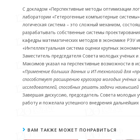
С докладом «Перспективные методы оптимизации логи
лаборатории «Гетерогенные компьютерные системы» Р
логическая система – это сложный механизм, состоя
разрабатывать собственные системы проектирования,
кафедры математических методов в экономике РЭУ им
«Интеллектуальная система оценки крупных экономиче
Заместитель председателя Совета молодых учёных и
Максимов указал на перспективные возможности в ис
«Применение больших данных и ИТ-технологий для «пр
способствует расширению кругозора молодых учёных 
исследователей, способных решать задачи наивысшей 
Завершая дискуссию, председатель Совета молодых 
работу и пожелала успешного внедрения дальнейших 
ВАМ ТАКЖЕ МОЖЕТ ПОНРАВИТЬСЯ