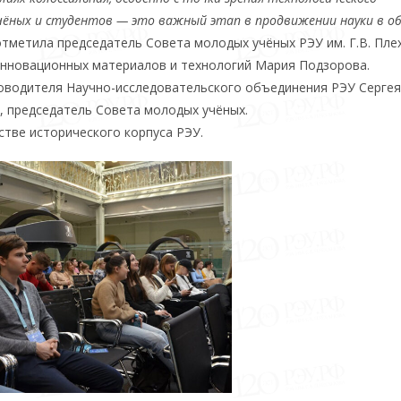
чёных и студентов — это важный этап в продвижении науки в о
 отметила председатель Совета молодых учёных РЭУ им. Г.В. Пле
инновационных материалов и технологий Мария Подзорова.
оводителя Научно-исследовательского объединения РЭУ Сергея
 председатель Совета молодых учёных.
стве исторического корпуса РЭУ.