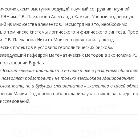
ческих схем» выступил ведущий научный сотрудник научной
ЭУ им. Г.В, Плеханова Александр Камкин. Учёный подчеркнул:
щий из множества элементов. Несмотря на это, необходимо
 в том числе системы логического и физического синтеза. Про
. Г.В. Плеханова Никита Моисеев представил доклад
ских проектов в условиях геополитических рисков».
 заведующий кафедрой математических методов в экономике РЭ
пользовании Big-data:
едсказательной» аналитики и на практике в различных областях
и позволяет подготовить не только высококвалифицированных
сложности, но и будущих специалистов – экспертов в своей обла
ученых Мария Подзорова поблагодарила участников за плодотв
исследований.