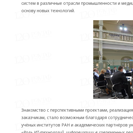
систем в различные отрасли промышленности и медиц
основу новых технологий.
Знакомство с перспективными проектами, реализаци
заказчикам, стало возможным благодаря сотрудничес
учёных институтов РАН и академических партнёров у
«Роль ИТ-технологий, цифровизации в современных реа