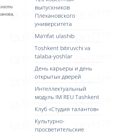
выпускников
бласти
ханова,
Плехановского
университета
Ma’rifat ulashib
Toshkent bitiruvchi va
talaba-yoshlar
День карьеры и день
открытых дверей
Интеллектуальный
модуль IM REU Tashkent
Клуб «Студия талантов»
Культурно-
просветительские