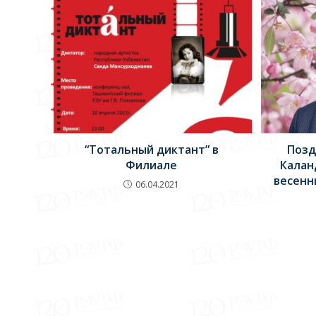
Позд
“Тотальный диктант” в
Калан
Филиале
весенн
06.04.2021