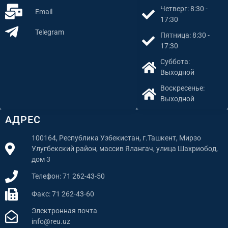
Четверг: 8:30 -
Email
17:30
Telegram
Пятница: 8:30 -
17:30
Суббота:
Выходной
Воскресенье:
Выходной
АДРЕС
100164, Республика Узбекистан, г.Ташкент, Мирзо
Улугбекский район, массив Ялангач, улица Шахриобод,
дом 3
Телефон: 71 262-43-50
Факс: 71 262-43-60
Электронная почта
info@reu.uz