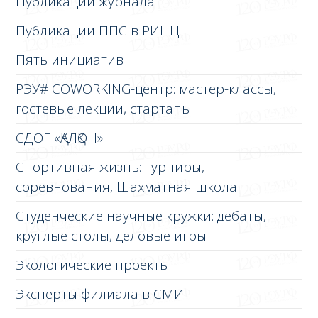
Публикации журнала
Публикации ППС в РИНЦ
Пять инициатив
РЭУ# COWORKING-центр: мастер-классы,
гостевые лекции, стартапы
СДОГ «ҚАЛҚОН»
Спортивная жизнь: турниры,
соревнования, Шахматная школа
Студенческие научные кружки: дебаты,
круглые столы, деловые игры
Экологические проекты
Эксперты филиала в СМИ