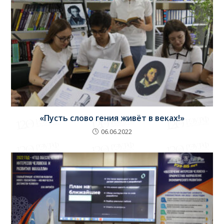
«Пусть слово гения живёт в веках!»
06.06.2022