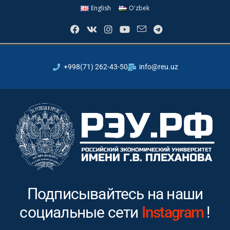
English
Oʻzbek
+998(71) 262-43-50
info@reu.uz
Подписывайтесь на наши
социальные сети
Youtube
!