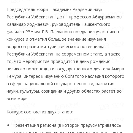
Председатель жюри – академик Академии наук
Республики Узбекистан, д.э.н., профессор Абдурахманов
Каландар Ходжаевич, руководитель Ташкентского
филиала РЭУ им. Г.В. Плеханова поздравил участников
конкурса и отметил большое значение изучения
вопросов развития туристического потенциала
Республики Узбекистан на современном этапе, а также
то, что мероприятие проводится в день рождения
великого полководца и государственного деятеля Амира
Темура, интерес к изучению богатого наследия которого
в сфере национальной государственности, развития
науки, культуры, созидания и других областях растет во
всем мире.
Конкурс состоял из двух этапов:
Презентация региона (в которой предусматривалось
раскрытие истории, красоты и уникальности развития