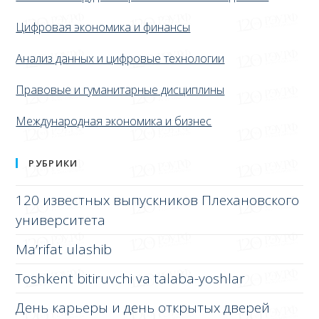
Цифровая экономика и финансы
Анализ данных и цифровые технологии
Правовые и гуманитарные дисциплины
Международная экономика и бизнес
РУБРИКИ
120 известных выпускников Плехановского
университета
Ma’rifat ulashib
Toshkent bitiruvchi va talaba-yoshlar
День карьеры и день открытых дверей