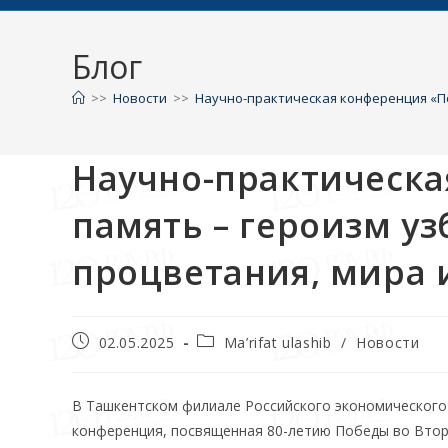
Блог
>>
Новости
>>
Научно-практическая конференция «По
Научно-практическа
память – героизм у
процветания, мира
02.05.2025
Ma’rifat ulashib
/
Новости
В Ташкентском филиале Российского экономического 
конференция, посвященная 80-летию Победы во Втор