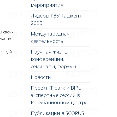
мероприятия
Лидеры РЭУ-Ташкент
2025
ы своих
Международная
участия
деятельность
Научная жизнь:
 людей.
конференции,
семинары, форумы
Новости
Проект IT park и BIPU:
экспертные сессии в
Инкубационном центре
Публикации в SCOPUS