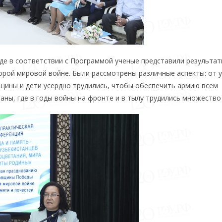
де в соответствии с Программой ученые представили результат
орой мировой войне. Были рассмотрены различные аспекты: от 
нщины и дети усердно трудились, чтобы обеспечить армию всем
ны, где в годы войны на фронте и в тылу трудились множество