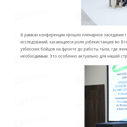
В рамках конференции прошло пленарное заседание г
исследований, касающиеся роли узбекистанцев во Вт
узбекских бойцов на фронте до работы тыла, где же
необходимым. Это особенно актуально для нашей стра