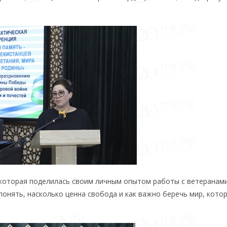
 которая поделилась своим личным опытом работы с ветеранами
понять, насколько ценна свобода и как важно беречь мир, кото