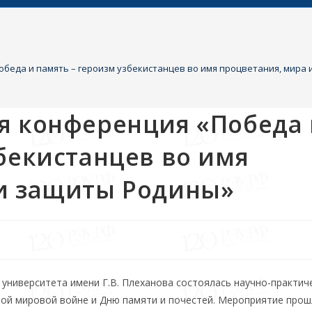
беда и память – героизм узбекистанцев во имя процветания, мира
я конференция «Победа
збекистанцев во имя
 и защиты Родины»
университета имени Г.В. Плеханова состоялась научно-практич
ой мировой войне и Дню памяти и почестей. Мероприятие прош