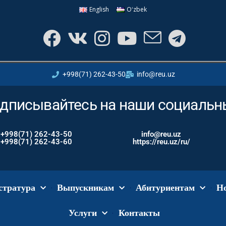
English
Oʻzbek
+998(71) 262-43-50
info@reu.uz
дписывайтесь на наши социальны
+998(71) 262-43-50
info@reu.uz
+998(71) 262-43-60
https://reu.uz/ru/
стратура
Выпускникам
Абитуриентам
Н
Услуги
Контакты