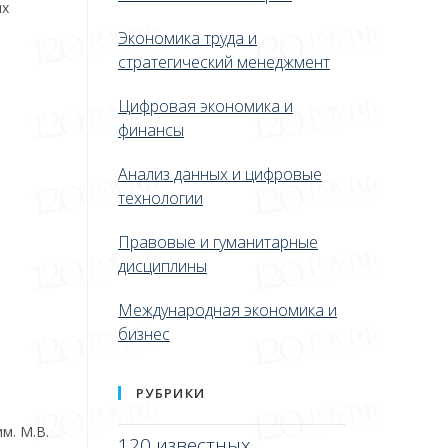
их
Экономика труда и
стратегический менеджмент
Цифровая экономика и
финансы
Анализ данных и цифровые
технологии
Правовые и гуманитарные
дисциплины
Международная экономика и
бизнес
РУБРИКИ
м. М.В.
120 известных