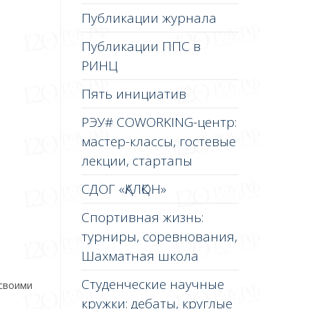
Публикации журнала
Публикации ППС в
РИНЦ
Пять инициатив
РЭУ# COWORKING-центр:
мастер-классы, гостевые
лекции, стартапы
СДОГ «ҚАЛҚОН»
Спортивная жизнь:
турниры, соревнования,
Шахматная школа
Студенческие научные
 своими
кружки: дебаты, круглые