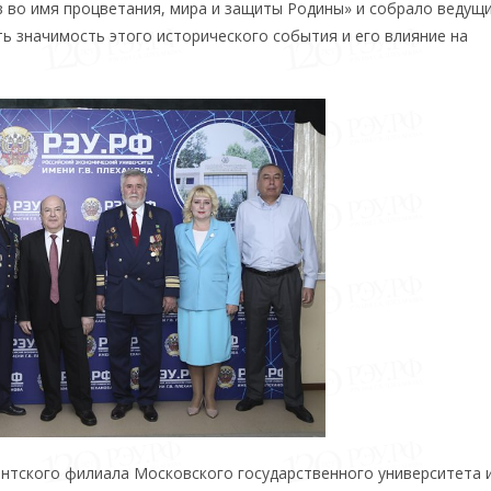
в во имя процветания, мира и защиты Родины» и собрало ведущ
ь значимость этого исторического события и его влияние на
нтского филиала Московского государственного университета и