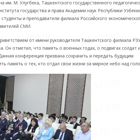
а им. М. Улугбека, Ташкентского государственного педагогичес
нститута государства и права Академии наук Республики Узбеки
 студенты и преподаватели филиала Российского экономическо
тавителей СМИ.
риветствием от имени руководителя Ташкентского филиала РЭУ 
 Он отметил, что память о военных годах, о подвигах солдат 
Данная конференция призвана сохранить и передать будущим
ть память о тех, кто отдал свои жизни за мирное небо над голо