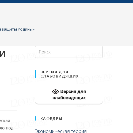
 и защиты Родины»
 и
ВЕРСИЯ ДЛЯ
СЛАБОВИДЯЩИХ
Версия для
слабовидящих
КАФЕДРЫ
еская
ло под
Экономическая теория