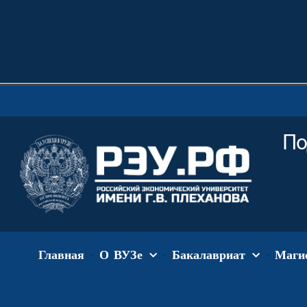
По
Главная
О ВУЗе
Бакалавриат
Маги