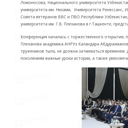
Ломоносова, Национального университета Узбекистан
университета им. Низами, Университета Ренессанс, И
Совета ветеранов ВВС и ПВО Республики Узбекистан,
университета им. Г.В. Плеханова в г.Ташкенте, предс
Конференция началась с торжественного открытия, п
Плеханова академика АНРУз Каландара Абдурахманова.
тружеников тыла, не должна затмеваться временем. 
поколениям важные уроки истории, а также увековечи