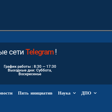
е сети
Instagram
!
График работы : 8:30 — 17:30
Выходные дни: Суббота,
Воскресенье
овости
Пять инициатив
Наука
ДПО