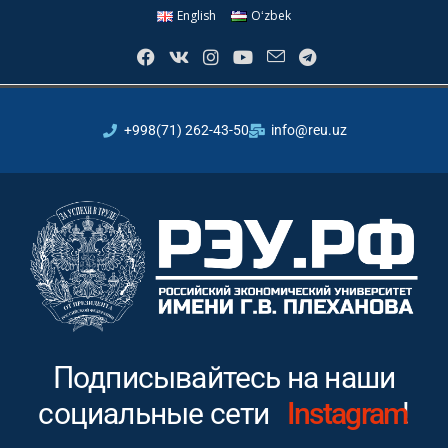
English
Oʻzbek
+998(71) 262-43-50
info@reu.uz
Подписывайтесь на наши
социальные сети
Youtube
Inst
!