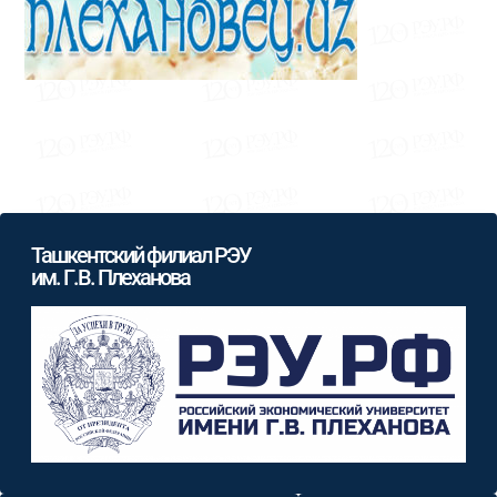
Ташкентский филиал РЭУ
им. Г.В. Плеханова