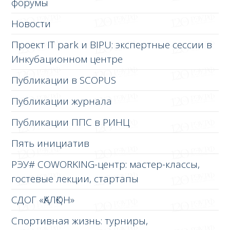
форумы
Новости
Проект IT park и BIPU: экспертные сессии в
Инкубационном центре
Публикации в SCOPUS
Публикации журнала
Публикации ППС в РИНЦ
Пять инициатив
РЭУ# COWORKING-центр: мастер-классы,
гостевые лекции, стартапы
СДОГ «ҚАЛҚОН»
Спортивная жизнь: турниры,