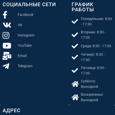
СОЦИАЛЬНЫЕ СЕТИ
ГРАФИК
РАБОТЫ
Facebook
Понедельник: 8:30
- 17:30
VK
Вторник: 8:30 -
Instagram
17:30
YouTube
Среда: 8:30 - 17:30
Четверг: 8:30 -
Email
17:30
Telegram
Пятница: 8:30 -
17:30
Суббота:
Выходной
Воскресенье:
Выходной
АДРЕС