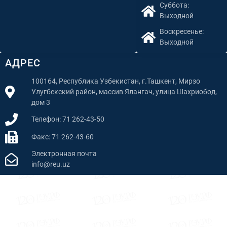
Суббота:
Выходной
Воскресенье:
Выходной
АДРЕС
100164, Республика Узбекистан, г.Ташкент, Мирзо
Улугбекский район, массив Ялангач, улица Шахриобод,
дом 3
Телефон: 71 262-43-50
Факс: 71 262-43-60
Электронная почта
info@reu.uz