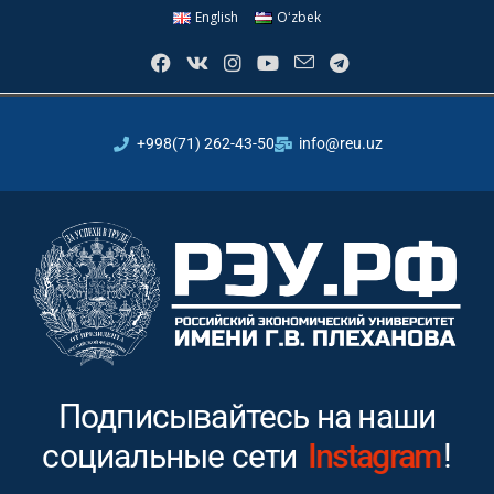
English
Oʻzbek
+998(71) 262-43-50
info@reu.uz
Подписывайтесь на наши
социальные сети
Youtube
!