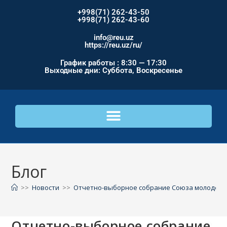
+998(71) 262-43-50
+998(71) 262-43-60
info@reu.uz
https://reu.uz/ru/
График работы : 8:30 — 17:30
Выходные дни: Суббота, Воскресенье
Блог
>>
Новости
>>
Отчетно-выборное собрание Союза молодежи
Отчетно-выборное собрание