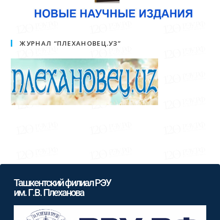
ЖУРНАЛ “ПЛЕХАНОВЕЦ.УЗ”
Ташкентский филиал РЭУ
им. Г.В. Плеханова