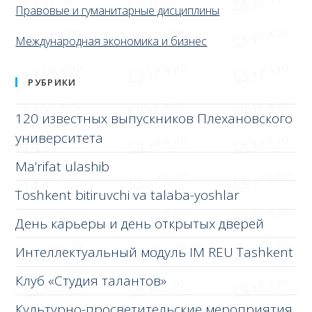
Правовые и гуманитарные дисциплины
Международная экономика и бизнес
РУБРИКИ
120 известных выпускников Плехановского
университета
Ma’rifat ulashib
Toshkent bitiruvchi va talaba-yoshlar
День карьеры и день открытых дверей
Интеллектуальный модуль IM REU Tashkent
Клуб «Студия талантов»
Культурно-просветительские мероприятия