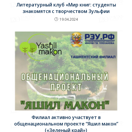
Литературный клуб «Мир книг: студенты
знакомятся с творчеством Зульфии
19.04.2024
Филиал активно участвует в
общенациональном проекте “Яшил макон”
(«Зеленый край»)