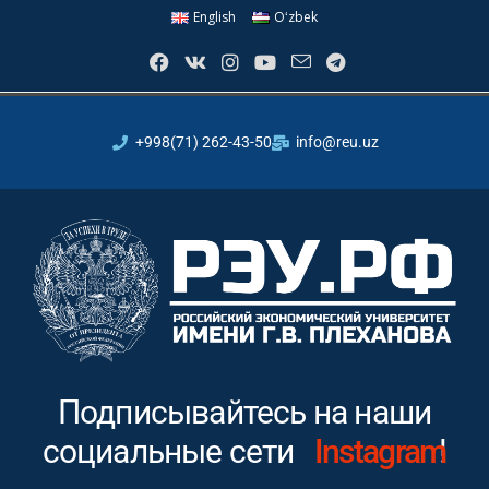
English
Oʻzbek
+998(71) 262-43-50
info@reu.uz
Подписывайтесь на наши
социальные сети
Youtube
!