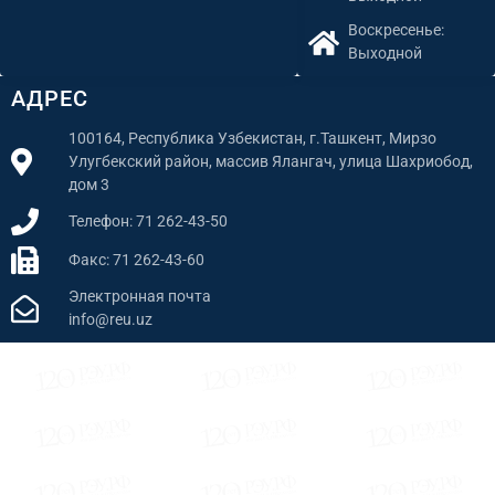
Воскресенье:
Выходной
АДРЕС
100164, Республика Узбекистан, г.Ташкент, Мирзо
Улугбекский район, массив Ялангач, улица Шахриобод,
дом 3
Телефон: 71 262-43-50
Факс: 71 262-43-60
Электронная почта
info@reu.uz