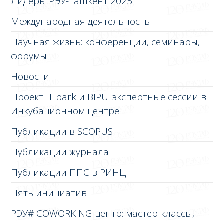
Лидеры РЭУ-Ташкент 2025
Международная деятельность
Научная жизнь: конференции, семинары,
форумы
Новости
Проект IT park и BIPU: экспертные сессии в
Инкубационном центре
Публикации в SCOPUS
Публикации журнала
Публикации ППС в РИНЦ
Пять инициатив
РЭУ# COWORKING-центр: мастер-классы,