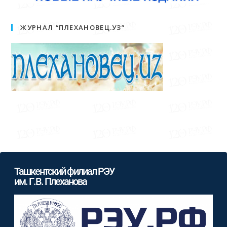
ЖУРНАЛ “ПЛЕХАНОВЕЦ.УЗ”
Ташкентский филиал РЭУ
им. Г.В. Плеханова