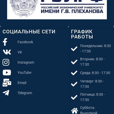
СОЦИАЛЬНЫЕ СЕТИ
ГРАФИК
РАБОТЫ
Facebook
Понедельник: 8:30
- 17:30
VK
Вторник: 8:30 -
Instagram
17:30
YouTube
Среда: 8:30 - 17:30
Четверг: 8:30 -
Email
17:30
Telegram
Пятница: 8:30 -
17:30
Суббота:
Выходной