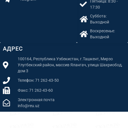
Пятница: 8:30 -
17:30
Суббота:
Выходной
Воскресенье:
Выходной
АДРЕС
100164, Республика Узбекистан, г.Ташкент, Мирзо
Улугбекский район, массив Ялангач, улица Шахриобод,
дом 3
Телефон: 71 262-43-50
Факс: 71 262-43-60
Электронная почта
info@reu.uz