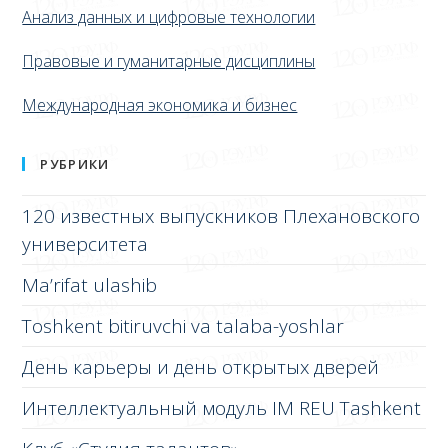
Анализ данных и цифровые технологии
Правовые и гуманитарные дисциплины
Международная экономика и бизнес
РУБРИКИ
120 известных выпускников Плехановского
университета
Ma’rifat ulashib
Toshkent bitiruvchi va talaba-yoshlar
День карьеры и день открытых дверей
Интеллектуальный модуль IM REU Tashkent