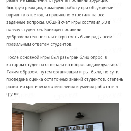
развитие мышления. Студенты проявили эрудицию,
быструю реакцию, командую работу при обсуждении
варианта ответов, и правильно ответили на все
заданные вопросы. Общий счет игры составил 5:3 в
пользу студентов. Банкиры проявили
доброжелательность и открытость были рады всем
правильным ответам студентов.
После основной игры был разыгран блиц опрос, в
котором студенты отвечали на вопрос индивидуально.
Таким образом, путем организации игры, была, по сути,
проведена оценка остаточных знаний студентов, степень
развития критического мышления и умения работать в
группе.