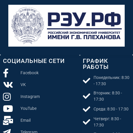
СОЦИАЛЬНЫЕ СЕТИ
ГРАФИК
РАБОТЫ
Facebook
Понедельник: 8:30
- 17:30
VK
Вторник: 8:30 -
Instagram
17:30
YouTube
Среда: 8:30 - 17:30
Четверг: 8:30 -
Email
17:30
Telegram