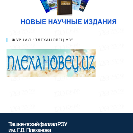
ЖУРНАЛ “ПЛЕХАНОВЕЦ.УЗ”
Ташкентский филиал РЭУ
им. Г.В. Плеханова