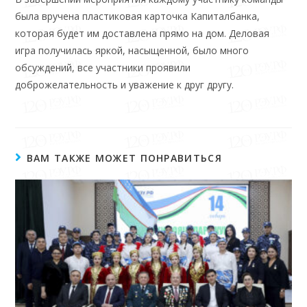
была вручена пластиковая карточка Капиталбанка,
которая будет им доставлена прямо на дом. Деловая
игра получилась яркой, насыщенной, было много
обсуждений, все участники проявили
доброжелательность и уважение к друг другу.
ВАМ ТАКЖЕ МОЖЕТ ПОНРАВИТЬСЯ