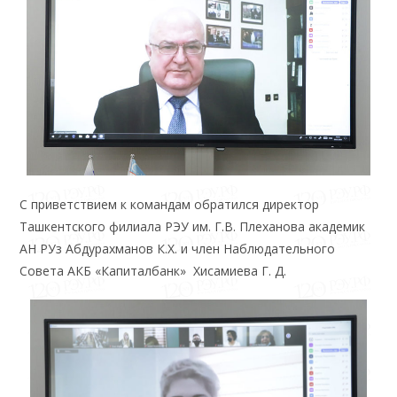
С приветствием к командам обратился директор
Ташкентского филиала РЭУ им. Г.В. Плеханова академик
АН РУз Абдурахманов К.Х. и член Наблюдательного
Совета АКБ «Капиталбанк» Хисамиева Г. Д.