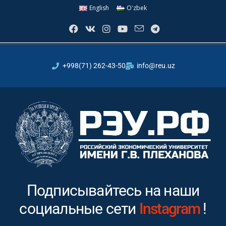
English
Oʻzbek
+998(71) 262-43-50
info@reu.uz
Подписывайтесь на наши
социальные сети
Youtube
!