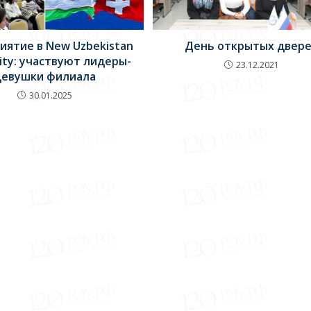
иятие в New Uzbekistan
День открытых двер
sity: участвуют лидеры-
23.12.2021
девушки филиала
30.01.2025