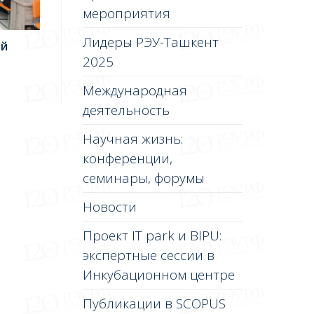
мероприятия
Лидеры РЭУ-Ташкент
ей
2025
Международная
деятельность
Научная жизнь:
конференции,
семинары, форумы
Новости
Проект IT park и BIPU:
экспертные сессии в
Инкубационном центре
Публикации в SCOPUS