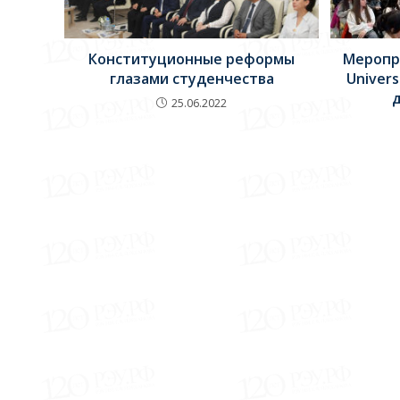
Конституционные реформы
Меропр
глазами студенчества
Univer
25.06.2022