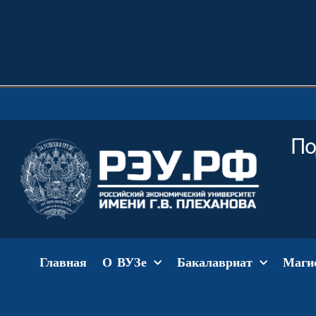
По
Главная
О ВУЗе
Бакалавриат
Маги