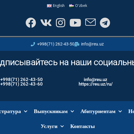
English
Oʻzbek
+998(71) 262-43-50
info@reu.uz
дписывайтесь на наши социальн
+998(71) 262-43-50
info@reu.uz
+998(71) 262-43-60
https://reu.uz/ru/
стратура
Выпускникам
Абитуриентам
Н
Услуги
Контакты