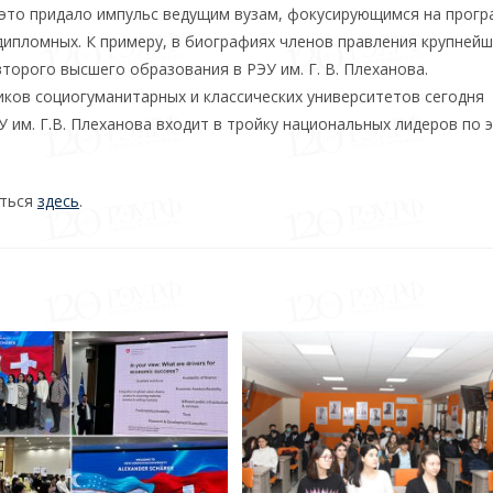
 это придало импульс ведущим вузам, фокусирующимся на прогр
дипломных. К примеру, в биографиях членов правления крупнейш
торого высшего образования в РЭУ им. Г. В. Плеханова.
ков социогуманитарных и классических университетов сегодня
У им. Г.В. Плеханова входит в тройку национальных лидеров по 
иться
здесь
.