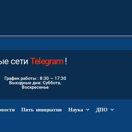
ые сети
Instagram
!
График работы : 8:30 — 17:30
Выходные дни: Суббота,
Воскресенье
овости
Пять инициатив
Наука
ДПО