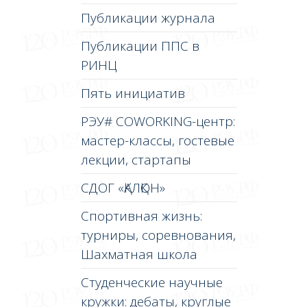
Публикации журнала
Публикации ППС в
РИНЦ
Пять инициатив
РЭУ# COWORKING-центр:
мастер-классы, гостевые
лекции, стартапы
СДОГ «ҚАЛҚОН»
Спортивная жизнь:
турниры, соревнования,
Шахматная школа
Студенческие научные
кружки: дебаты, круглые