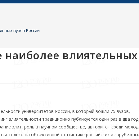
льных вузов России
е наиболее влиятельных
тельности университетов России, в который вошли 75 вузов,
нг влиятельности традиционно публикуется один раз в два год
вание элит, роль в научном сообществе, авторитет среди молод
ется только на объективной статистике российских и зарубежны