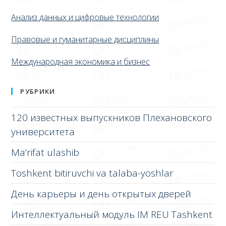
Анализ данных и цифровые технологии
Правовые и гуманитарные дисциплины
Международная экономика и бизнес
РУБРИКИ
120 известных выпускников Плехановского
университета
Ma’rifat ulashib
Toshkent bitiruvchi va talaba-yoshlar
День карьеры и день открытых дверей
Интеллектуальный модуль IM REU Tashkent