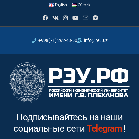
English
Oʻzbek
+998(71) 262-43-50
info@reu.uz
Подписывайтесь на наши
социальные сети
Instagram
Tel
!