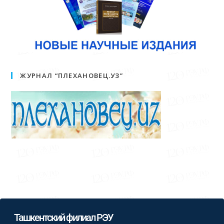
ЖУРНАЛ “ПЛЕХАНОВЕЦ.УЗ”
Ташкентский филиал РЭУ