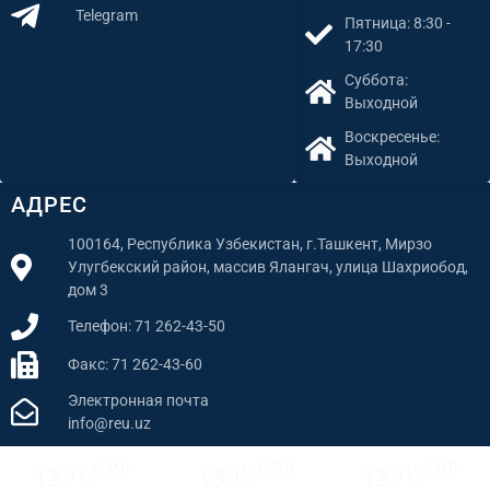
Telegram
Пятница: 8:30 -
17:30
Суббота:
Выходной
Воскресенье:
Выходной
АДРЕС
100164, Республика Узбекистан, г.Ташкент, Мирзо
Улугбекский район, массив Ялангач, улица Шахриобод,
дом 3
Телефон: 71 262-43-50
Факс: 71 262-43-60
Электронная почта
info@reu.uz