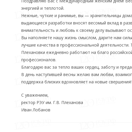
Поздравляю Вас с Международным женским днём! Вес
энергией и теплотой.
Нежные, чуткие и ранимые, вы — хранительницы дома
выдающиеся разработки вносят весомый вклад в разв
внимательность и любовь к своему делу вызывают о
Вы наполняете нашу жизнь смыслом, дарите нам силы
лучшие качества в профессиональной деятельности.
Плехановки ежедневно работают на благо российско
профессионалов.
Благодарю вас за тепло ваших сердец, заботу и пред
В день наступившей весны желаю вам любви, взаимопо
поддержка близких вдохновляет на новые свершения!
С уважением,
ректор РЭУ им. Г.В. Плеханова
Иван Лобанов