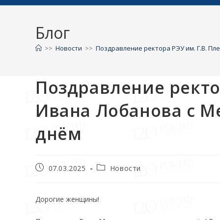
Блог
>>
Новости
>>
Поздравление ректора РЭУ им. Г.В. П
Поздравление ректор
Ивана Лобанова с 
днём
07.03.2025
Новости
Дорогие женщины!