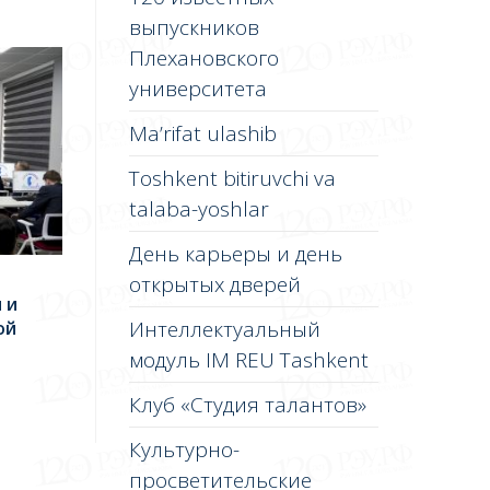
выпускников
Плехановского
университета
Ma’rifat ulashib
Toshkent bitiruvchi va
talaba-yoshlar
День карьеры и день
открытых дверей
 и
Интеллектуальный
ой
модуль IM REU Tashkent
Клуб «Студия талантов»
Культурно-
просветительские