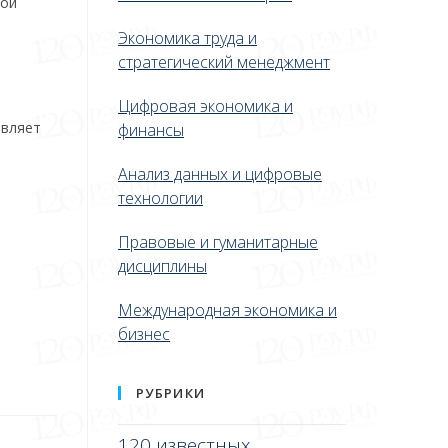
вой
Экономика труда и
и
стратегический менеджмент
Цифровая экономика и
являет
финансы
Анализ данных и цифровые
технологии
Правовые и гуманитарные
дисциплины
Международная экономика и
бизнес
РУБРИКИ
120 известных