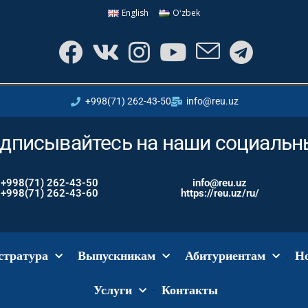
English
Oʻzbek
+998(71) 262-43-50
info@reu.uz
дписывайтесь на наши социальн
+998(71) 262-43-50
info@reu.uz
+998(71) 262-43-60
https://reu.uz/ru/
стратура
Выпускникам
Абитуриентам
Н
Услуги
Контакты