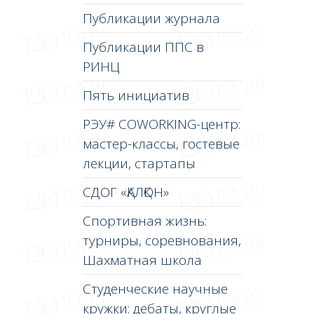
Публикации журнала
Публикации ППС в
РИНЦ
Пять инициатив
РЭУ# COWORKING-центр:
мастер-классы, гостевые
лекции, стартапы
СДОГ «ҚАЛҚОН»
Спортивная жизнь:
турниры, соревнования,
Шахматная школа
Студенческие научные
кружки: дебаты, круглые