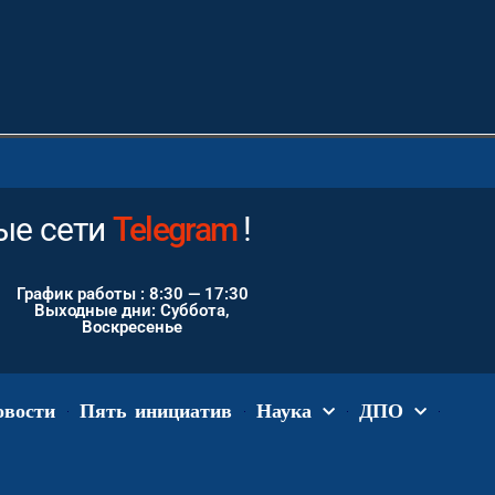
ые сети
Instagram
Telegram
!
График работы : 8:30 — 17:30
Выходные дни: Суббота,
Воскресенье
овости
Пять инициатив
Наука
ДПО