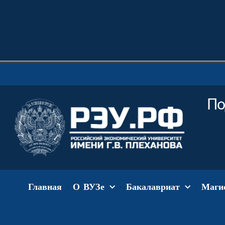
По
Главная
О ВУЗе
Бакалавриат
Маги