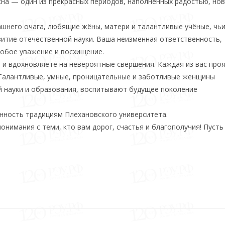
на — один из прекрасных периодов, наполненных радостью, но
шнего очага, любящие жёны, матери и талантливые учёные, чь
итие отечественной науки. Ваша неизменная ответственность,
собое уважение и восхищение.
 и вдохновляете на невероятные свершения. Каждая из вас про
 Талантливые, умные, проницательные и заботливые женщины
й науки и образования, воспитывают будущее поколение
анность традициям Плехановского университета.
нимания с теми, кто вам дорог, счастья и благополучия! Пусть