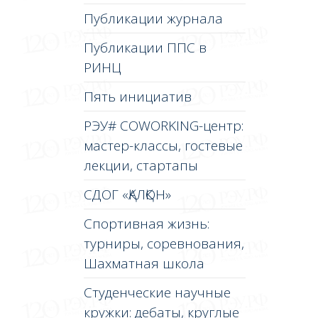
Публикации журнала
Публикации ППС в
РИНЦ
Пять инициатив
РЭУ# COWORKING-центр:
мастер-классы, гостевые
лекции, стартапы
СДОГ «ҚАЛҚОН»
Спортивная жизнь:
турниры, соревнования,
Шахматная школа
Студенческие научные
кружки: дебаты, круглые