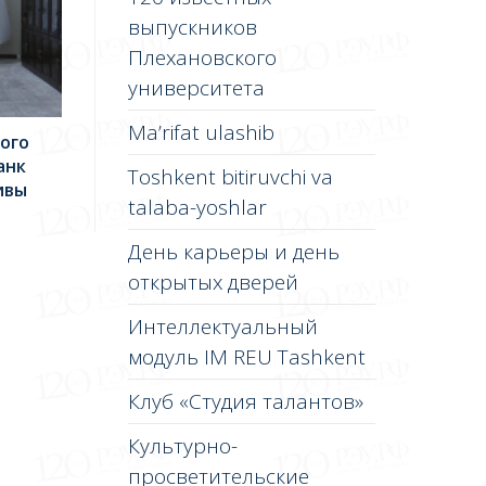
выпускников
Плехановского
университета
Ma’rifat ulashib
ого
анк
Toshkent bitiruvchi va
ивы
talaba-yoshlar
День карьеры и день
открытых дверей
Интеллектуальный
модуль IM REU Tashkent
Клуб «Студия талантов»
Культурно-
просветительские