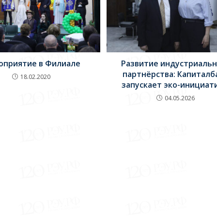
Развитие индустриальн
оприятие в Филиале
партнёрства: Капиталб
18.02.2020
запускает эко-инициат
04.05.2026