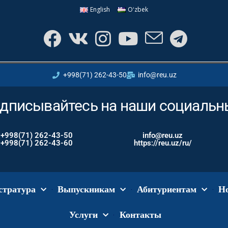
English
Oʻzbek
+998(71) 262-43-50
info@reu.uz
дписывайтесь на наши социальны
+998(71) 262-43-50
info@reu.uz
+998(71) 262-43-60
https://reu.uz/ru/
стратура
Выпускникам
Абитуриентам
Н
Услуги
Контакты