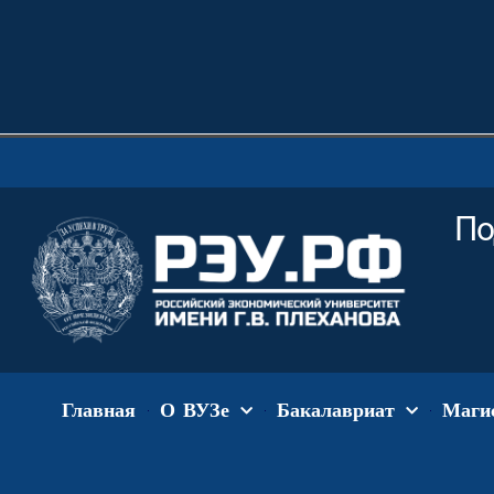
По
Главная
О ВУЗе
Бакалавриат
Маги