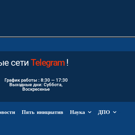
е сети
Instagram
!
График работы : 8:30 — 17:30
Выходные дни: Суббота,
Воскресенье
овости
Пять инициатив
Наука
ДПО