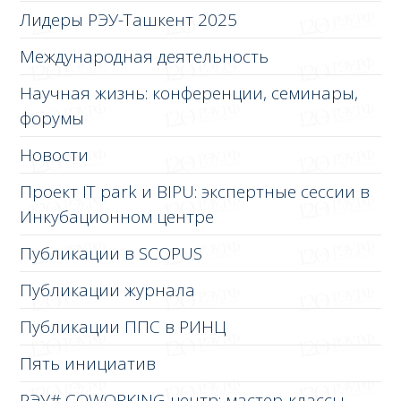
Лидеры РЭУ-Ташкент 2025
Международная деятельность
Научная жизнь: конференции, семинары,
форумы
Новости
Проект IT park и BIPU: экспертные сессии в
Инкубационном центре
Публикации в SCOPUS
Публикации журнала
Публикации ППС в РИНЦ
Пять инициатив
РЭУ# COWORKING-центр: мастер-классы,