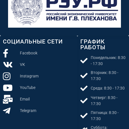
СОЦИАЛЬНЫЕ СЕТИ
ГРАФИК
РАБОТЫ
Facebook
Понедельник: 8:30
- 17:30
VK
Вторник: 8:30 -
Instagram
17:30
YouTube
Среда: 8:30 - 17:30
Четверг: 8:30 -
Email
17:30
Telegram
Пятница: 8:30 -
17:30
Суббота: