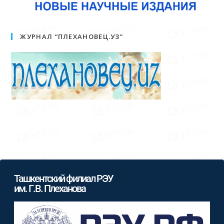
ЖУРНАЛ “ПЛЕХАНОВЕЦ.УЗ”
Ташкентский филиал РЭУ
им. Г.В. Плеханова