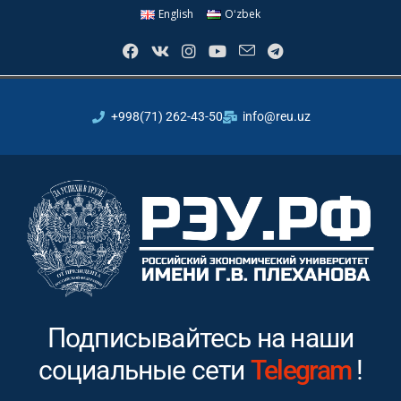
English
Oʻzbek
+998(71) 262-43-50
info@reu.uz
Подписывайтесь на наши
социальные сети
Instagram
!