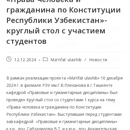
гражданина по Конституции
Республики Узбекистан»-
круглый стол с участием
студентов
12.12.2024
Ma’rifat ulashib
/
Новости
В рамках реализации проекта «Ma’rifat ulashib» 10 декабря
2024 г. в филиале РЭУ им.Г.В.Плеханова в г.Ташкенте
кафедрой «Правовые и гуманитарные дисциплины» был
проведен Круглый стол со студентами 1 курса на тему
«Права человека и гражданина по Конституции
Республики Узбекистан». Выступившие перед студентами
зав.кафедрой «Правовые и гуманитарные дисциплины»
к.э.н., доц. Габзалилова В.Т. и к.ю.н., доц. Архангельская