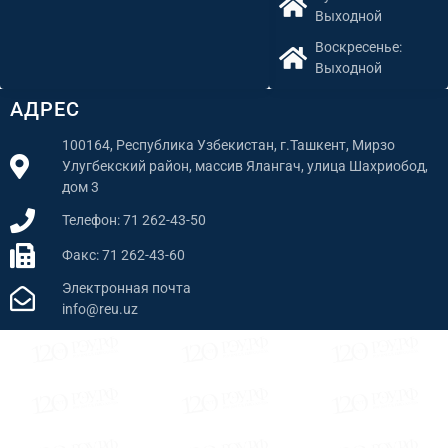
Выходной
Воскресенье:
Выходной
АДРЕС
100164, Республика Узбекистан, г.Ташкент, Мирзо
Улугбекский район, массив Ялангач, улица Шахриобод,
дом 3
Телефон: 71 262-43-50
Факс: 71 262-43-60
Электронная почта
info@reu.uz